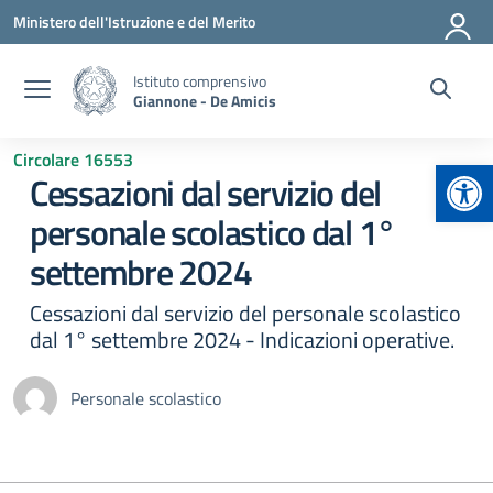
Vai ai contenuti
Vai al menu di navigazione
Vai al footer
Ministero dell'Istruzione e del Merito
Istituto comprensivo
Giannone - De Amicis
Circolare 16553
Apr
Cessazioni dal servizio del
personale scolastico dal 1°
settembre 2024
Cessazioni dal servizio del personale scolastico
dal 1° settembre 2024 - Indicazioni operative.
Personale scolastico