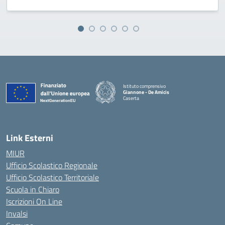
Istituto comprensivo
Giannone - De Amicis
Caserta
— Visita la pagina iniziale della scuola
Link Esterni
MIUR
Ufficio Scolastico Regionale
Ufficio Scolastico Territoriale
Scuola in Chiaro
Iscrizioni On Line
Invalsi