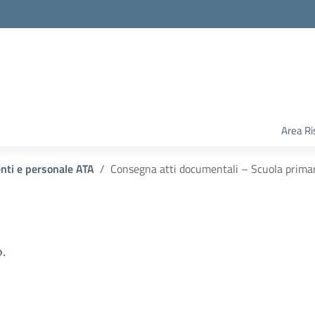
Area Ri
enti e personale ATA
Consegna atti documentali – Scuola prima
.