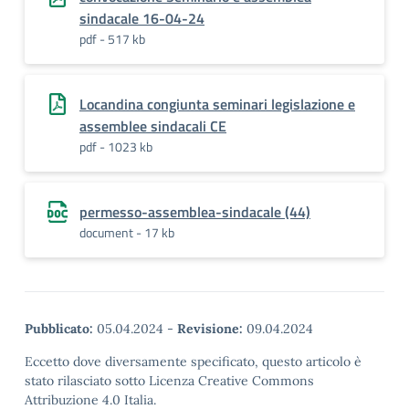
sindacale 16-04-24
pdf - 517 kb
Locandina congiunta seminari legislazione e
assemblee sindacali CE
pdf - 1023 kb
permesso-assemblea-sindacale (44)
document - 17 kb
Pubblicato:
05.04.2024
-
Revisione:
09.04.2024
Eccetto dove diversamente specificato, questo articolo è
stato rilasciato sotto Licenza Creative Commons
Attribuzione 4.0 Italia.