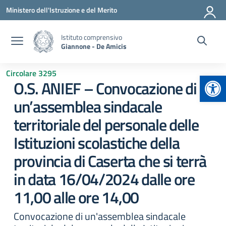
Vai ai contenuti
Vai al menu di navigazione
Vai al footer
Ministero dell'Istruzione e del Merito
Istituto comprensivo
Giannone - De Amicis
Circolare 3295
Apr
O.S. ANIEF – Convocazione di
un’assemblea sindacale
territoriale del personale delle
Istituzioni scolastiche della
provincia di Caserta che si terrà
in data 16/04/2024 dalle ore
11,00 alle ore 14,00
Convocazione di un'assemblea sindacale