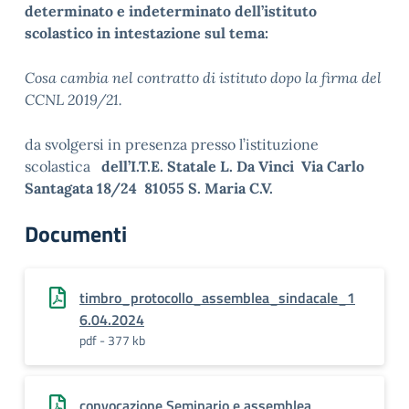
determinato e indeterminato dell’istituto
scolastico in intestazione sul tema:
Cosa cambia nel contratto di istituto dopo la firma del
CCNL 2019/21.
da svolgersi in presenza presso l’istituzione
scolastica
dell’I.T.E. Statale L. Da Vinci Via Carlo
Santagata 18/24 81055 S. Maria C.V.
Documenti
timbro_protocollo_assemblea_sindacale_1
6.04.2024
pdf - 377 kb
convocazione Seminario e assemblea