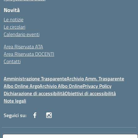
Novità
Le notizie
Le circolari
Calendario eventi
Area Riservata ATA
Area Riservata DOCENTI
Contatti
Amministrazione Trasparente
Archivio Amm. Trasparente
Albo Online Argo
Archivio Albo Online
Privacy Policy
Dichiarazione di accessibilità
Obiettivi di accessibilità
Note legali
Seguici su:
Indirizzo:
CORSO GIANNONE, 98 81100 CASERTA CE