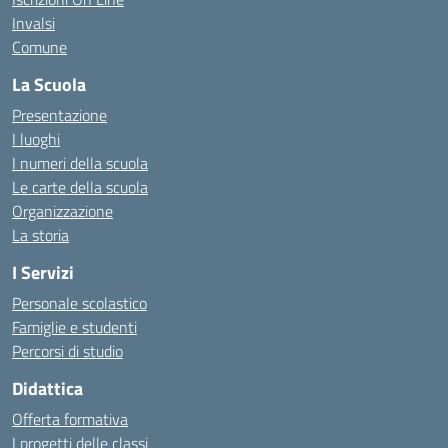
Invalsi
Comune
La Scuola
Presentazione
I luoghi
I numeri della scuola
Le carte della scuola
Organizzazione
La storia
I Servizi
Personale scolastico
Famiglie e studenti
Percorsi di studio
Didattica
Offerta formativa
I progetti delle classi