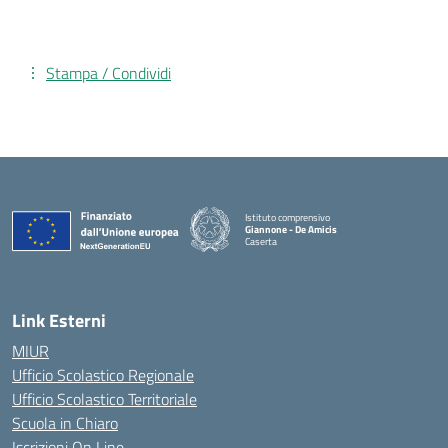
Stampa / Condividi
Istituto comprensivo
Giannone - De Amicis
Caserta
— Visita la pagina iniziale della scuola
Link Esterni
MIUR
Ufficio Scolastico Regionale
Ufficio Scolastico Territoriale
Scuola in Chiaro
Iscrizioni On Line