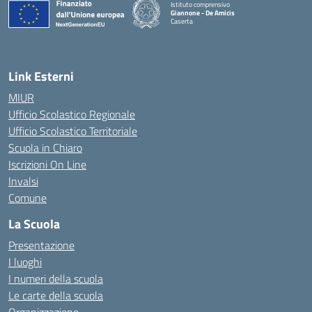
Istituto comprensivo
Giannone - De Amicis
Caserta
— Visita la pagina iniziale della scuola
Link Esterni
MIUR
Ufficio Scolastico Regionale
Ufficio Scolastico Territoriale
Scuola in Chiaro
Iscrizioni On Line
Invalsi
Comune
La Scuola
Presentazione
I luoghi
I numeri della scuola
Le carte della scuola