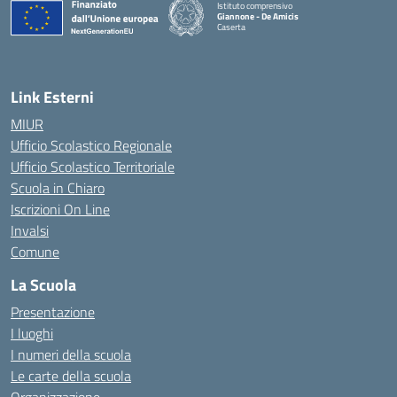
Istituto comprensivo
Giannone - De Amicis
Caserta
— Visita la pagina iniziale della scuola
Link Esterni
MIUR
Ufficio Scolastico Regionale
Ufficio Scolastico Territoriale
Scuola in Chiaro
Iscrizioni On Line
Invalsi
Comune
La Scuola
Presentazione
I luoghi
I numeri della scuola
Le carte della scuola