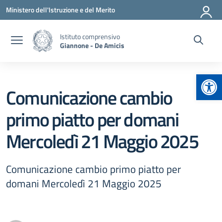
Vai ai contenuti
Vai al menu di navigazione
Vai al footer
Ministero dell'Istruzione e del Merito
Istituto comprensivo
Giannone - De Amicis
Apr
Comunicazione cambio
primo piatto per domani
Mercoledì 21 Maggio 2025
Comunicazione cambio primo piatto per
domani Mercoledì 21 Maggio 2025