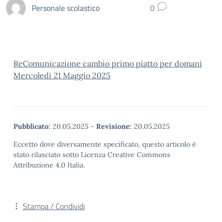
Personale scolastico
0
ReComunicazione cambio primo piatto per domani
Mercoledì 21 Maggio 2025
Pubblicato:
20.05.2025
-
Revisione:
20.05.2025
Eccetto dove diversamente specificato, questo articolo è
stato rilasciato sotto Licenza Creative Commons
Attribuzione 4.0 Italia.
Stampa / Condividi