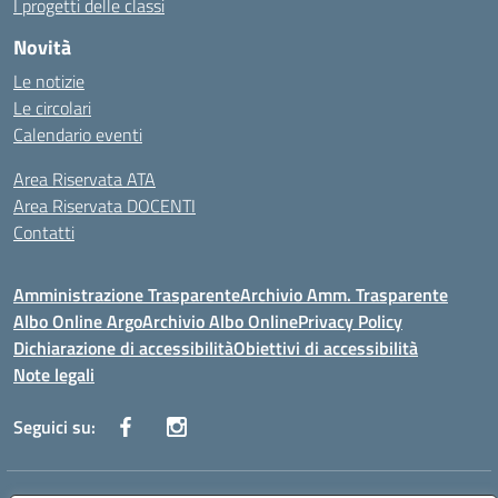
I progetti delle classi
Novità
Le notizie
Le circolari
Calendario eventi
Area Riservata ATA
Area Riservata DOCENTI
Contatti
Amministrazione Trasparente
Archivio Amm. Trasparente
Albo Online Argo
Archivio Albo Online
Privacy Policy
Dichiarazione di accessibilità
Obiettivi di accessibilità
Note legali
Seguici su: