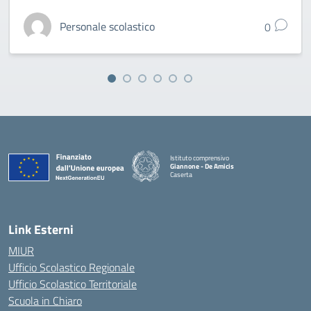
Personale scolastico
0
Istituto comprensivo
Giannone - De Amicis
Caserta
— Visita la pagina iniziale della scuola
Link Esterni
MIUR
Ufficio Scolastico Regionale
Ufficio Scolastico Territoriale
Scuola in Chiaro