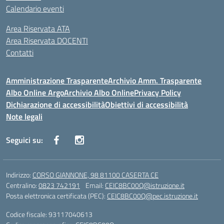
Calendario eventi
Area Riservata ATA
Area Riservata DOCENTI
Contatti
Amministrazione Trasparente
Archivio Amm. Trasparente
Albo Online Argo
Archivio Albo Online
Privacy Policy
Dichiarazione di accessibilità
Obiettivi di accessibilità
Note legali
Seguici su:
Indirizzo:
CORSO GIANNONE, 98 81100 CASERTA CE
Centralino:
0823 742191
Email:
CEIC8BC00Q@istruzione.it
Posta elettronica certificata (PEC):
CEIC8BC00Q@pec.istruzione.it
Codice fiscale: 93117040613