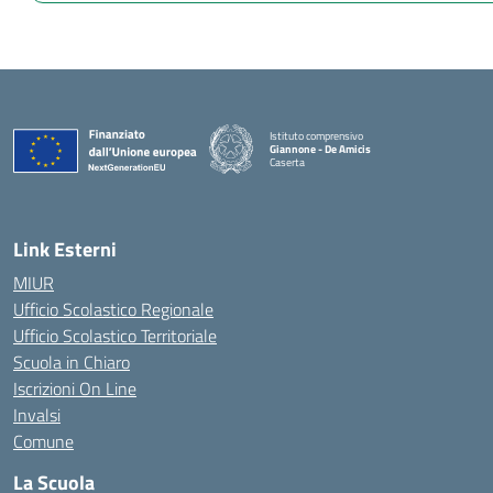
Istituto comprensivo
Giannone - De Amicis
Caserta
— Visita la pagina iniziale della scuola
Link Esterni
MIUR
Ufficio Scolastico Regionale
Ufficio Scolastico Territoriale
Scuola in Chiaro
Iscrizioni On Line
Invalsi
Comune
La Scuola