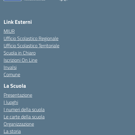
— Visita la pagina iniziale della scuola
Link Esterni
MIUR
Ufficio Scolastico Regionale
Ufficio Scolastico Territoriale
Scuola in Chiaro
Iscrizioni On Line
Invalsi
Comune
La Scuola
Presentazione
I luoghi
I numeri della scuola
Le carte della scuola
Organizzazione
La storia