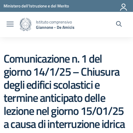
Vai ai contenuti
Vai al menu di navigazione
Vai al footer
Ministero dell'Istruzione e del Merito
Istituto comprensivo
Giannone - De Amicis
Comunicazione n. 1 del
giorno 14/1/25 – Chiusura
degli edifici scolastici e
termine anticipato delle
lezione nel giorno 15/01/25
a causa di interruzione idrica