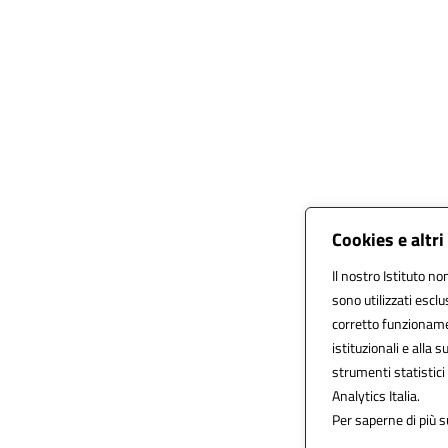
Cookies e altr
Il nostro Istituto no
sono utilizzati escl
corretto funzionament
istituzionali e alla s
strumenti statistic
Analytics Italia.
Per saperne di più s