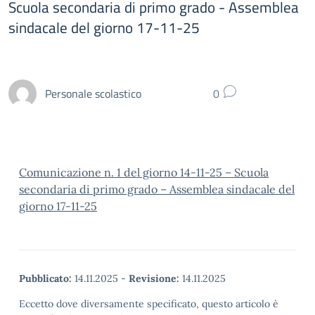
Scuola secondaria di primo grado - Assemblea
sindacale del giorno 17-11-25
Personale scolastico
0
Comunicazione n. 1 del giorno 14-11-25 – Scuola
secondaria di primo grado – Assemblea sindacale del
giorno 17-11-25
Pubblicato:
14.11.2025
-
Revisione:
14.11.2025
Eccetto dove diversamente specificato, questo articolo è