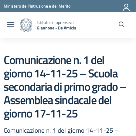
Vai ai contenuti
Vai al menu di navigazione
Vai al footer
Ministero dell'Istruzione e del Merito
Istituto comprensivo
Giannone - De Amicis
Comunicazione n. 1 del
giorno 14-11-25 – Scuola
secondaria di primo grado –
Assemblea sindacale del
giorno 17-11-25
Comunicazione n. 1 del giorno 14-11-25 –