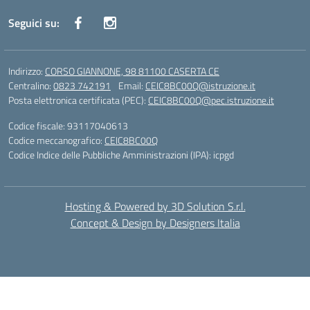
Seguici su:
Indirizzo:
CORSO GIANNONE, 98 81100 CASERTA CE
Centralino:
0823 742191
Email:
CEIC8BC00Q@istruzione.it
Posta elettronica certificata (PEC):
CEIC8BC00Q@pec.istruzione.it
Codice fiscale: 93117040613
Codice meccanografico:
CEIC8BC00Q
Codice Indice delle Pubbliche Amministrazioni (IPA): icpgd
Hosting & Powered by 3D Solution S.r.l.
Concept & Design by Designers Italia