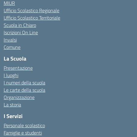
MIUR
Ufficio Scolastico Regionale
Ufficio Scolastico Territoriale
Scuola in Chiaro
Iscrizioni On Line
Invalsi
Comune
La Scuola
Presentazione
I luoghi
I numeri della scuola
Le carte della scuola
Organizzazione
La storia
I Servizi
Personale scolastico
Famiglie e studenti