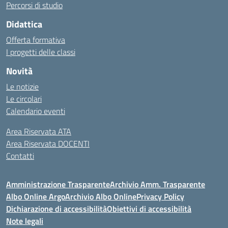
Percorsi di studio
Didattica
Offerta formativa
I progetti delle classi
Novità
Le notizie
Le circolari
Calendario eventi
Area Riservata ATA
Area Riservata DOCENTI
Contatti
Amministrazione Trasparente
Archivio Amm. Trasparente
Albo Online Argo
Archivio Albo Online
Privacy Policy
Dichiarazione di accessibilità
Obiettivi di accessibilità
Note legali