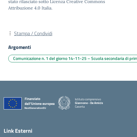
stato rilasciato sotto Licenza Creative Commons
Attribuzione 4.0 Italia.
Stampa / Condividi
Argomenti
Comunicazione n. 1 del giorno 14-11-25 – Scuola secondaria di pri
Istituto comprensivo
Giannone - De Amicis
Caserta
— Visita la pagina iniziale della scuola
Link Esterni