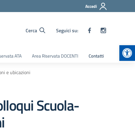
Accedi
Cerca
Seguici su:
Apr
servata ATA
Area Riservata DOCENTI
Contatti
ni e ubicazioni
lloqui Scuola-
i