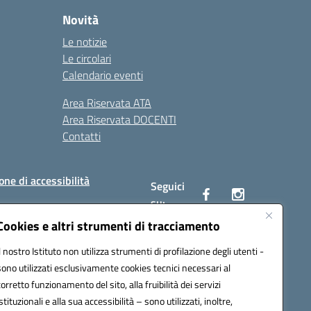
Novità
Le notizie
Le circolari
Calendario eventi
Area Riservata ATA
Area Riservata DOCENTI
Contatti
one di accessibilità
Seguici
su:
Cookies e altri strumenti di tracciamento
Il nostro Istituto non utilizza strumenti di profilazione degli utenti -
BC00Q@pec.istruzione.it
sono utilizzati esclusivamente cookies tecnici necessari al
corretto funzionamento del sito, alla fruibilità dei servizi
istituzionali e alla sua accessibilità – sono utilizzati, inoltre,