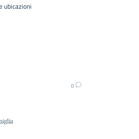
e ubicazioni
0
iglia