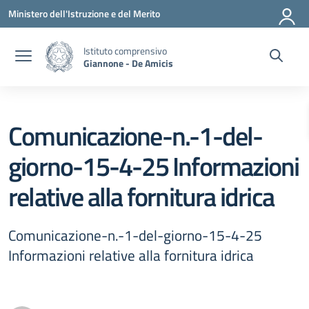
Vai ai contenuti
Vai al menu di navigazione
Vai al footer
Ministero dell'Istruzione e del Merito
Istituto comprensivo
Giannone - De Amicis
Comunicazione-n.-1-del-
giorno-15-4-25 Informazioni
relative alla fornitura idrica
Comunicazione-n.-1-del-giorno-15-4-25
Informazioni relative alla fornitura idrica