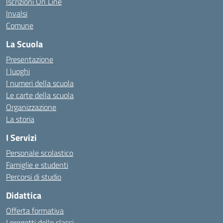
Iscrizioni On Line
Invalsi
Comune
La Scuola
Presentazione
I luoghi
I numeri della scuola
Le carte della scuola
Organizzazione
La storia
I Servizi
Personale scolastico
Famiglie e studenti
Percorsi di studio
Didattica
Offerta formativa
I progetti delle classi