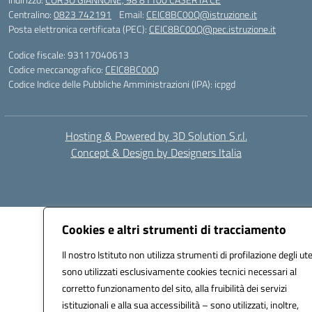
Centralino:
0823 742191
Email:
CEIC8BC00Q@istruzione.it
Posta elettronica certificata (PEC):
CEIC8BC00Q@pec.istruzione.it
Codice fiscale: 93117040613
Codice meccanografico:
CEIC8BC00Q
Codice Indice delle Pubbliche Amministrazioni (IPA): icpgd
Hosting & Powered by 3D Solution S.r.l.
Concept & Design by Designers Italia
Cookies e altri strumenti di tracciamento
Il nostro Istituto non utilizza strumenti di profilazione degli ute
sono utilizzati esclusivamente cookies tecnici necessari al
corretto funzionamento del sito, alla fruibilità dei servizi
istituzionali e alla sua accessibilità – sono utilizzati, inoltre,