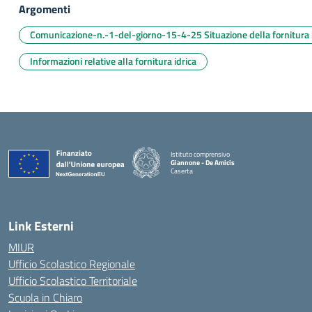
Argomenti
Comunicazione-n.-1-del-giorno-15-4-25 Situazione della fornitura 
Informazioni relative alla fornitura idrica
Istituto comprensivo
Giannone - De Amicis
Caserta
— Visita la pagina iniziale della scuola
Link Esterni
MIUR
Ufficio Scolastico Regionale
Ufficio Scolastico Territoriale
Scuola in Chiaro