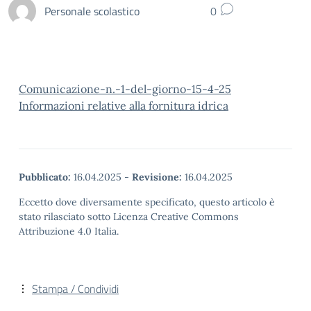
Personale scolastico
0
Comunicazione-n.-1-del-giorno-15-4-25
Informazioni relative alla fornitura idrica
Pubblicato:
16.04.2025
-
Revisione:
16.04.2025
Eccetto dove diversamente specificato, questo articolo è
stato rilasciato sotto Licenza Creative Commons
Attribuzione 4.0 Italia.
Stampa / Condividi