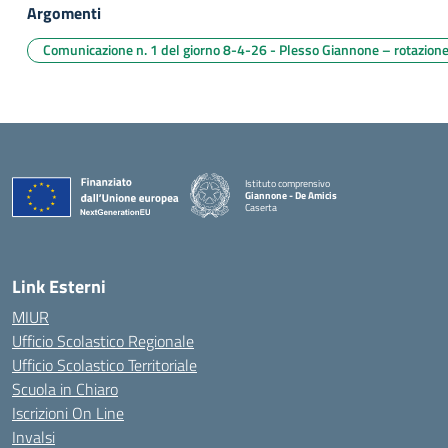
Argomenti
Comunicazione n. 1 del giorno 8-4-26 - Plesso Giannone – rotazione
Istituto comprensivo
Giannone - De Amicis
Caserta
— Visita la pagina iniziale della scuola
Link Esterni
MIUR
Ufficio Scolastico Regionale
Ufficio Scolastico Territoriale
Scuola in Chiaro
Iscrizioni On Line
Invalsi