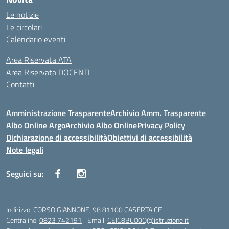
Le notizie
Le circolari
Calendario eventi
Area Riservata ATA
Area Riservata DOCENTI
Contatti
Amministrazione Trasparente
Archivio Amm. Trasparente
Albo Online Argo
Archivio Albo Online
Privacy Policy
Dichiarazione di accessibilità
Obiettivi di accessibilità
Note legali
Seguici su:
Indirizzo:
CORSO GIANNONE, 98 81100 CASERTA CE
Centralino:
0823 742191
Email:
CEIC8BC00Q@istruzione.it