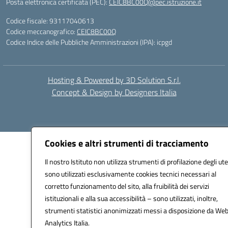
Posta elettronica certificata (PEC):
CEIC8BC00Q@pec.istruzione.it
Codice fiscale: 93117040613
Codice meccanografico:
CEIC8BC00Q
Codice Indice delle Pubbliche Amministrazioni (IPA): icpgd
Hosting & Powered by 3D Solution S.r.l.
Concept & Design by Designers Italia
Cookies e altri strumenti di tracciamento
Il nostro Istituto non utilizza strumenti di profilazione degli ute
sono utilizzati esclusivamente cookies tecnici necessari al
corretto funzionamento del sito, alla fruibilità dei servizi
istituzionali e alla sua accessibilità – sono utilizzati, inoltre,
strumenti statistici anonimizzati messi a disposizione da We
Analytics Italia.