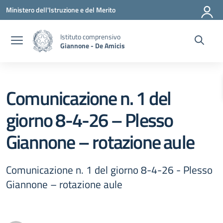
Vai ai contenuti
Vai al menu di navigazione
Vai al footer
Ministero dell'Istruzione e del Merito
Istituto comprensivo
Giannone - De Amicis
Comunicazione n. 1 del
giorno 8-4-26 – Plesso
Giannone – rotazione aule
Comunicazione n. 1 del giorno 8-4-26 - Plesso
Giannone – rotazione aule