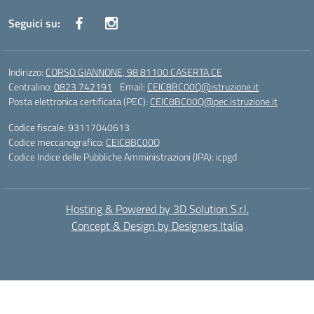
Seguici su:
Indirizzo:
CORSO GIANNONE, 98 81100 CASERTA CE
Centralino:
0823 742191
Email:
CEIC8BC00Q@istruzione.it
Posta elettronica certificata (PEC):
CEIC8BC00Q@pec.istruzione.it
Codice fiscale: 93117040613
Codice meccanografico:
CEIC8BC00Q
Codice Indice delle Pubbliche Amministrazioni (IPA): icpgd
Hosting & Powered by 3D Solution S.r.l.
Concept & Design by Designers Italia