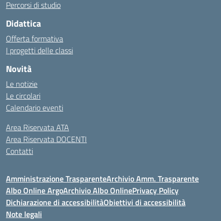
Percorsi di studio
Didattica
Offerta formativa
I progetti delle classi
Novità
Le notizie
Le circolari
Calendario eventi
Area Riservata ATA
Area Riservata DOCENTI
Contatti
Amministrazione Trasparente
Archivio Amm. Trasparente
Albo Online Argo
Archivio Albo Online
Privacy Policy
Dichiarazione di accessibilità
Obiettivi di accessibilità
Note legali