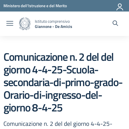
Vai ai contenuti
Vai al menu di navigazione
Vai al footer
Ministero dell'Istruzione e del Merito
Istituto comprensivo
Giannone - De Amicis
Comunicazione n. 2 del del
giorno 4-4-25-Scuola-
secondaria-di-primo-grado-
Orario-di-ingresso-del-
giorno 8-4-25
Comunicazione n. 2 del del giorno 4-4-25-