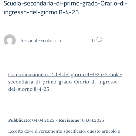
Scuola-secondaria-di-primo-grado-Orario-di-
ingresso-del-giorno 8-4-25
Personale scolastico
0
Comunicazione n. 2 del del giorno 4-4-25-Scuola-
secondaria-di-primo-grado-Orario-di-ingresso-
del-giorno 8-4-25
Pubblicato:
04.04.2025
-
Revisione:
04.04.2025
Eccetto dove diversamente specificato, questo articolo è