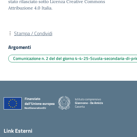
stato rilasciato sotto Licenza Creative Commons
Attribuzione 4.0 Italia.
Stampa / Condividi
Argomenti
Comunicazione n. 2 del del giorno 4-4-25-Scuola-secondaria-di-pr
Istituto comprensivo
Giannone - De Amicis
Caserta
— Visita la pagina iniziale della scuola
Link Esterni