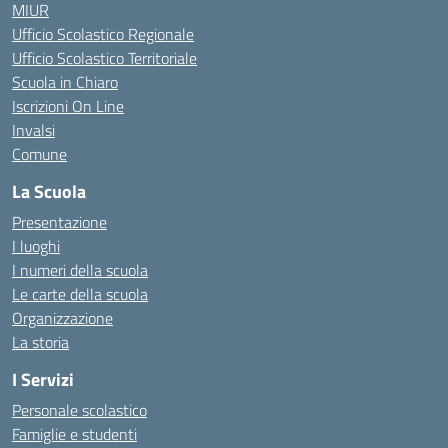
MIUR
Ufficio Scolastico Regionale
Ufficio Scolastico Territoriale
Scuola in Chiaro
Iscrizioni On Line
Invalsi
Comune
La Scuola
Presentazione
I luoghi
I numeri della scuola
Le carte della scuola
Organizzazione
La storia
I Servizi
Personale scolastico
Famiglie e studenti