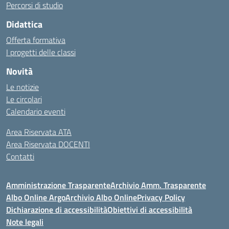
Percorsi di studio
Didattica
Offerta formativa
I progetti delle classi
Novità
Le notizie
Le circolari
Calendario eventi
Area Riservata ATA
Area Riservata DOCENTI
Contatti
Amministrazione Trasparente
Archivio Amm. Trasparente
Albo Online Argo
Archivio Albo Online
Privacy Policy
Dichiarazione di accessibilità
Obiettivi di accessibilità
Note legali