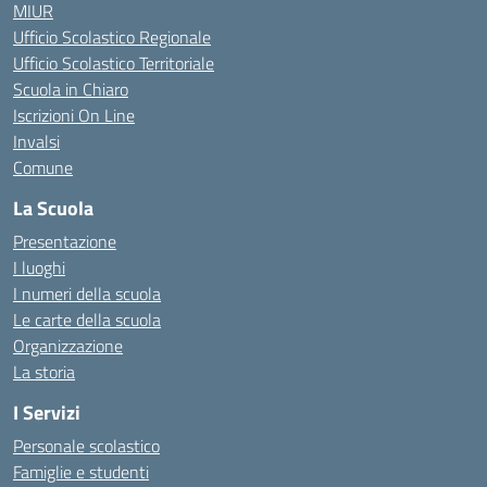
MIUR
Ufficio Scolastico Regionale
Ufficio Scolastico Territoriale
Scuola in Chiaro
Iscrizioni On Line
Invalsi
Comune
La Scuola
Presentazione
I luoghi
I numeri della scuola
Le carte della scuola
Organizzazione
La storia
I Servizi
Personale scolastico
Famiglie e studenti