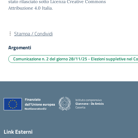
stato rilasciato sotto Licenza Creative Commons
Attribuzione 4.0 Italia.
Stampa / Condividi
Argomenti
Comunicazione n. 2 del giorno 28/11/25 - Elezioni suppletive nel Con
Istituto comprensivo
Giannone - De Amicis
Caserta
— Visita la pagina iniziale della scuola
Link Esterni