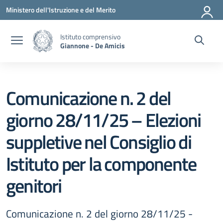
Vai ai contenuti
Vai al menu di navigazione
Vai al footer
Ministero dell'Istruzione e del Merito
Istituto comprensivo
Giannone - De Amicis
Comunicazione n. 2 del
giorno 28/11/25 – Elezioni
suppletive nel Consiglio di
Istituto per la componente
genitori
Comunicazione n. 2 del giorno 28/11/25 -