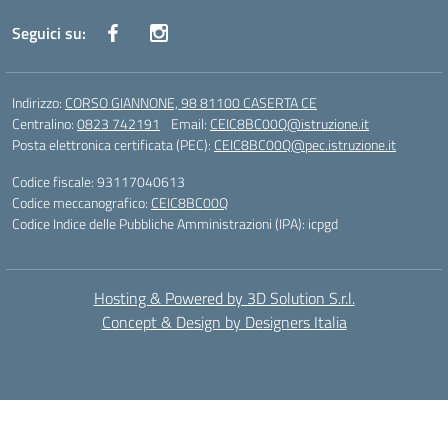
Seguici su:
Indirizzo:
CORSO GIANNONE, 98 81100 CASERTA CE
Centralino:
0823 742191
Email:
CEIC8BC00Q@istruzione.it
Posta elettronica certificata (PEC):
CEIC8BC00Q@pec.istruzione.it
Codice fiscale: 93117040613
Codice meccanografico:
CEIC8BC00Q
Codice Indice delle Pubbliche Amministrazioni (IPA): icpgd
Hosting & Powered by 3D Solution S.r.l.
Concept & Design by Designers Italia