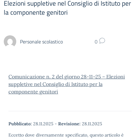
Elezioni suppletive nel Consiglio di Istituto per
la componente genitori
Personale scolastico
0
Comunicazione n. 2 del giorno 28-11–25 – Elezioni
suppletive nel Consiglio di Istituto per la
componente genitori
Pubblicato:
28.11.2025
-
Revisione:
28.11.2025
Eccetto dove diversamente specificato, questo articolo è