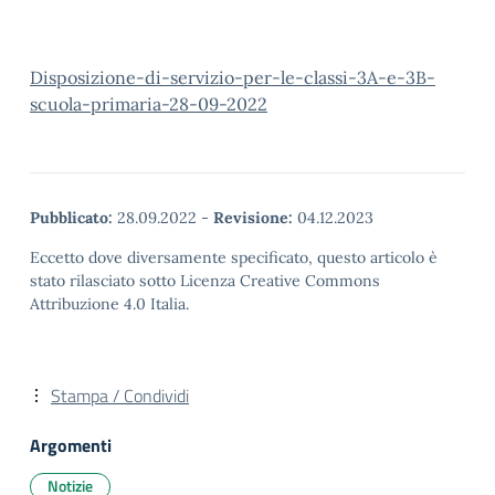
Disposizione-di-servizio-per-le-classi-3A-e-3B-
scuola-primaria-28-09-2022
Pubblicato:
28.09.2022
-
Revisione:
04.12.2023
Eccetto dove diversamente specificato, questo articolo è
stato rilasciato sotto Licenza Creative Commons
Attribuzione 4.0 Italia.
Stampa / Condividi
Argomenti
Notizie