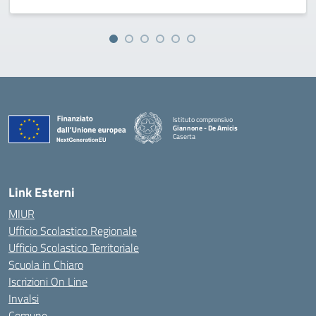
Istituto comprensivo
Giannone - De Amicis
Caserta
— Visita la pagina iniziale della scuola
Link Esterni
MIUR
Ufficio Scolastico Regionale
Ufficio Scolastico Territoriale
Scuola in Chiaro
Iscrizioni On Line
Invalsi
Comune