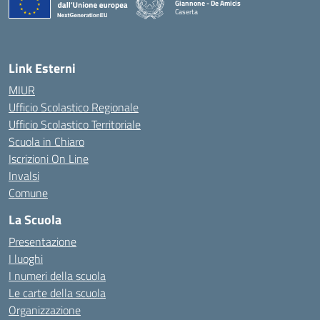
Giannone - De Amicis
Caserta
— Visita la pagina iniziale della scuola
Link Esterni
MIUR
Ufficio Scolastico Regionale
Ufficio Scolastico Territoriale
Scuola in Chiaro
Iscrizioni On Line
Invalsi
Comune
La Scuola
Presentazione
I luoghi
I numeri della scuola
Le carte della scuola
Organizzazione