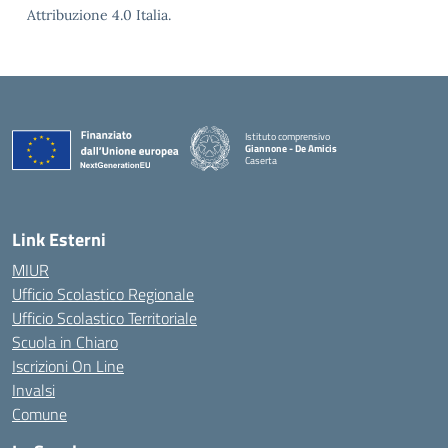
Attribuzione 4.0 Italia.
Istituto comprensivo
Giannone - De Amicis
Caserta
— Visita la pagina iniziale della scuola
Link Esterni
MIUR
Ufficio Scolastico Regionale
Ufficio Scolastico Territoriale
Scuola in Chiaro
Iscrizioni On Line
Invalsi
Comune