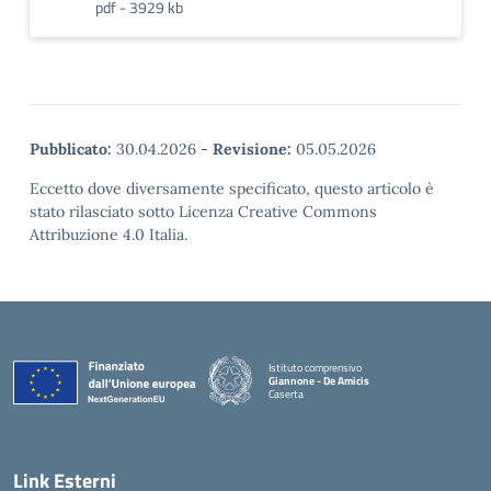
pdf - 3929 kb
Pubblicato:
30.04.2026
-
Revisione:
05.05.2026
Eccetto dove diversamente specificato, questo articolo è
stato rilasciato sotto Licenza Creative Commons
Attribuzione 4.0 Italia.
Istituto comprensivo
Giannone - De Amicis
Caserta
— Visita la pagina iniziale della scuola
Link Esterni