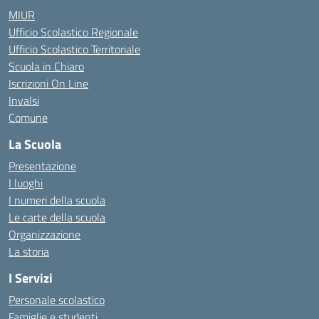
MIUR
Ufficio Scolastico Regionale
Ufficio Scolastico Territoriale
Scuola in Chiaro
Iscrizioni On Line
Invalsi
Comune
La Scuola
Presentazione
I luoghi
I numeri della scuola
Le carte della scuola
Organizzazione
La storia
I Servizi
Personale scolastico
Famiglie e studenti