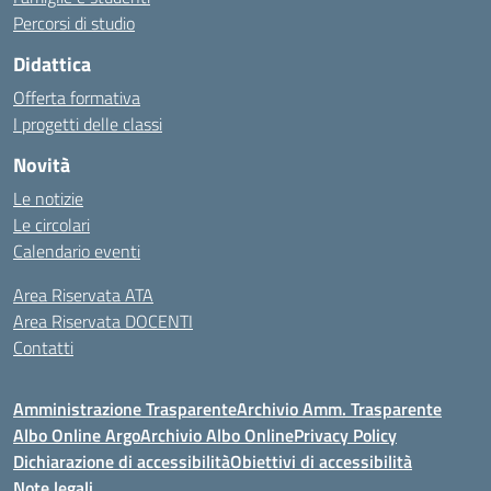
Percorsi di studio
Didattica
Offerta formativa
I progetti delle classi
Novità
Le notizie
Le circolari
Calendario eventi
Area Riservata ATA
Area Riservata DOCENTI
Contatti
Amministrazione Trasparente
Archivio Amm. Trasparente
Albo Online Argo
Archivio Albo Online
Privacy Policy
Dichiarazione di accessibilità
Obiettivi di accessibilità
Note legali