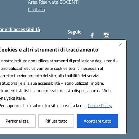
Area Riservata DOCENTI
Contatti
one di accessibilità
Seguici
su:
Cookies e altri strumenti di tracciamento
Il nostro Istituto non utilizza strumenti di profilazione degli utenti -
BC00Q@pec.istruzione.it
sono utilizzati esclusivamente cookies tecnici necessari al
corretto funzionamento del sito, alla fruibilità dei servizi
istituzionali e alla sua accessibilità – sono utilizzati, inoltre,
strumenti statistici anonimizzati messi a disposizione da Web
Analytics Italia.
Per saperne di più sul nostro sito, consulta la ns.
Cookie Policy.
Personalizza
Rifiuta tutto
Accettare tutto