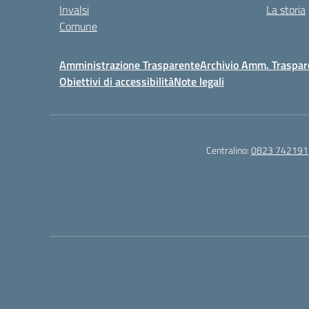
Invalsi
La storia
Comune
Amministrazione Trasparente
Archivio Amm. Traspar
Obiettivi di accessibilità
Note legali
Centralino:
0823 742191