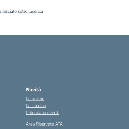
rilasciato sotto Licenza
Novità
Le notizie
Le circolari
Calendario eventi
Area Riservata ATA