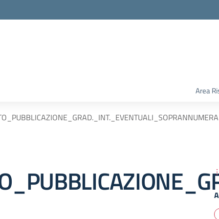
Area Ri
TO_PUBBLICAZIONE_GRAD._INT._EVENTUALI_SOPRANNUMERA
O_PUBBLICAZIONE_G
A