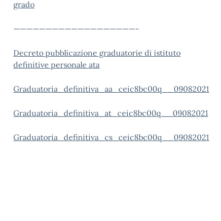
grado
———————————————————-
Decreto pubblicazione graduatorie di istituto
definitive personale ata
Graduatoria_definitiva_aa_ceic8bc00q__09082021
Graduatoria_definitiva_at_ceic8bc00q__09082021
Graduatoria_definitiva_cs_ceic8bc00q__09082021