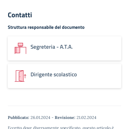
Contatti
Struttura responsabile del documento
Segreteria - A.T.A.
Dirigente scolastico
Pubblicato:
26.01.2024
-
Revisione:
21.02.2024
Eccetto dove diversamente specificato, questo articolo è