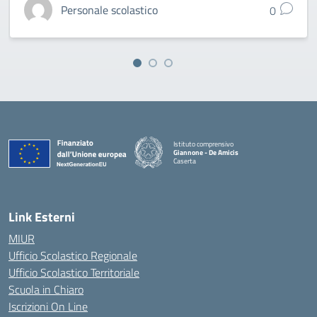
Personale scolastico
0
Istituto comprensivo
Giannone - De Amicis
Caserta
— Visita la pagina iniziale della scuola
Link Esterni
MIUR
Ufficio Scolastico Regionale
Ufficio Scolastico Territoriale
Scuola in Chiaro
Iscrizioni On Line