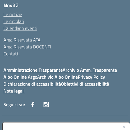
Novità
Le notizie
Le circolari
Calendario eventi
Area Riservata ATA
Area Riservata DOCENTI
Contatti
Amministrazione Trasparente
Archivio Amm. Trasparente
Albo Online Argo
Archivio Albo Online
Privacy Policy
Dichiarazione di accessibilità
Obiettivi di accessibilità
Note legali
Seguici su:
Indirizzo:
CORSO GIANNONE, 98 81100 CASERTA CE