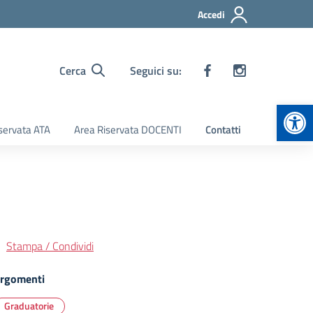
Accedi
Cerca
Seguici su:
Apr
servata ATA
Area Riservata DOCENTI
Contatti
Stampa / Condividi
rgomenti
Graduatorie