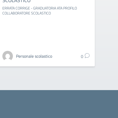
SCOLASTICO
Decreto
2024-
ERRATA CORRIGE - GRADUATORIA ATA PROFILO
COLLABORATORE SCOLASTICO
Personale scolastico
0