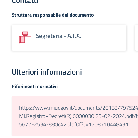
Contatti
Struttura responsabile del documento
Segreteria - A.T.A.
Ulteriori informazioni
Riferimenti normativi
https://www.miur.gov.it/documents/20182/7975
MI.Registro+Decreti(R).0000030.23-02-2024.pdf
5677-2534-880c426fdf0f?t=1708710448431