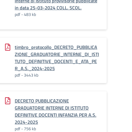
interne di Istituto provvisorie pubblicate
in data 25-03-2024 COLL. SCOL.
pdf - 483 kb
timbro_protocollo_DECRETO_PUBBLICA
ZIONE_GRADUATORIE_INTERNE_DI_ISTI
TUTO_DEFINITIVE_DOCENTI_E_ATA_PE
R_A.S._2024-2025
pdf - 3443 kb
DECRETO PUBBLICAZIONE
GRADUATORIE INTERNE DI ISTITUTO
DEFINITIVE DOCENTI INFANZIA PER A.S.
2024-2025
pdf - 756 kb