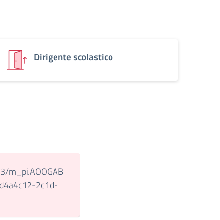
Dirigente scolastico
243/m_pi.AOOGAB
/fd4a4c12-2c1d-