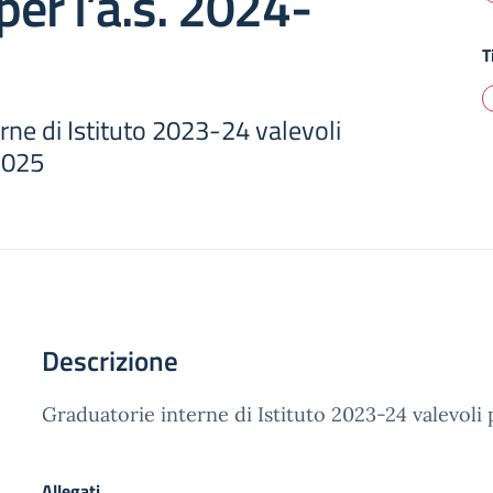
per l’a.s. 2024-
T
rne di Istituto 2023-24 valevoli
2025
Descrizione
Graduatorie interne di Istituto 2023-24 valevoli 
Allegati