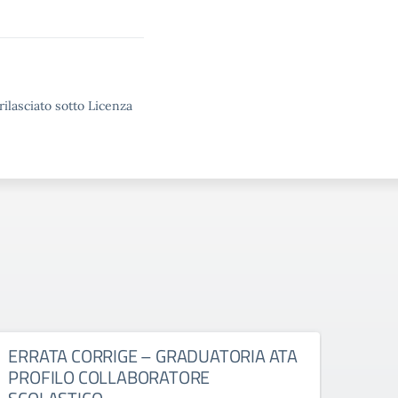
rilasciato sotto Licenza
ERRATA CORRIGE – GRADUATORIA ATA
Decr
PROFILO COLLABORATORE
inte