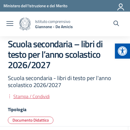
Vai ai contenuti
Vai al menu di navigazione
Vai al footer
Ministero dell'Istruzione e del Merito
Istituto comprensivo
Giannone - De Amicis
Scuola secondaria – libri di
Apr
testo per l’anno scolastico
2026/2027
Scuola secondaria - libri di testo per l'anno
scolastico 2026/2027
Stampa / Condividi
Tipologia
Documento Didattico