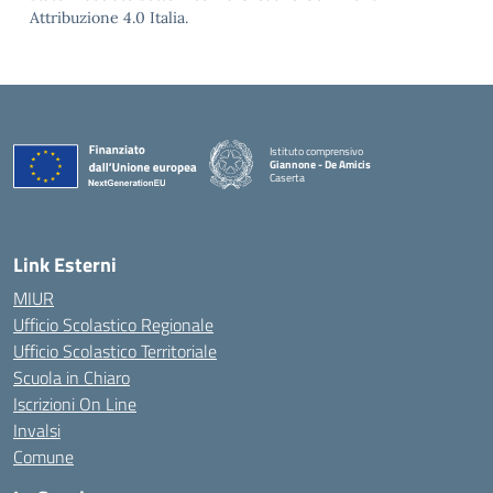
Attribuzione 4.0 Italia.
Istituto comprensivo
Giannone - De Amicis
Caserta
— Visita la pagina iniziale della scuola
Link Esterni
MIUR
Ufficio Scolastico Regionale
Ufficio Scolastico Territoriale
Scuola in Chiaro
Iscrizioni On Line
Invalsi
Comune