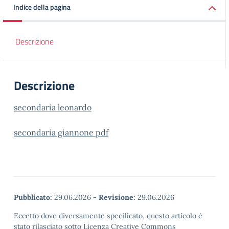
Indice della pagina
Descrizione
Descrizione
secondaria leonardo
secondaria giannone pdf
Pubblicato:
29.06.2026
-
Revisione:
29.06.2026
Eccetto dove diversamente specificato, questo articolo è
stato rilasciato sotto Licenza Creative Commons