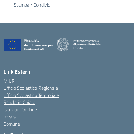
Stampa / Condividi
Istituto comprensivo
Giannone - De Amicis
Caserta
— Visita la pagina iniziale della scuola
Link Esterni
MIUR
Ufficio Scolastico Regionale
Ufficio Scolastico Territoriale
Scuola in Chiaro
Iscrizioni On Line
Invalsi
Comune