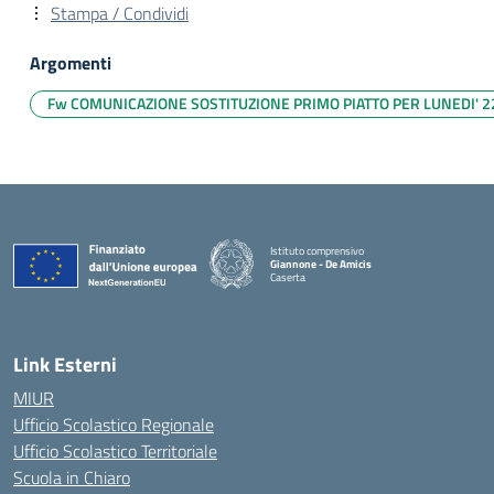
Stampa / Condividi
Argomenti
Fw COMUNICAZIONE SOSTITUZIONE PRIMO PIATTO PER LUNEDI' 2
Istituto comprensivo
Giannone - De Amicis
Caserta
— Visita la pagina iniziale della scuola
Link Esterni
MIUR
Ufficio Scolastico Regionale
Ufficio Scolastico Territoriale
Scuola in Chiaro