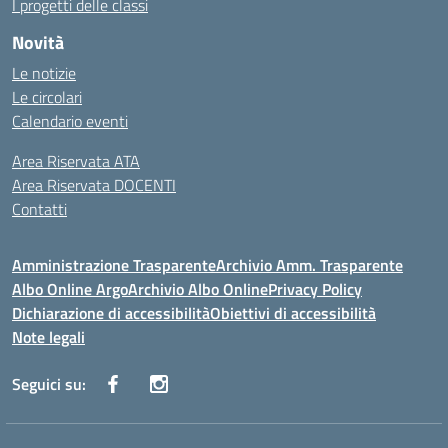
I progetti delle classi
Novità
Le notizie
Le circolari
Calendario eventi
Area Riservata ATA
Area Riservata DOCENTI
Contatti
Amministrazione Trasparente
Archivio Amm. Trasparente
Albo Online Argo
Archivio Albo Online
Privacy Policy
Dichiarazione di accessibilità
Obiettivi di accessibilità
Note legali
Seguici su: