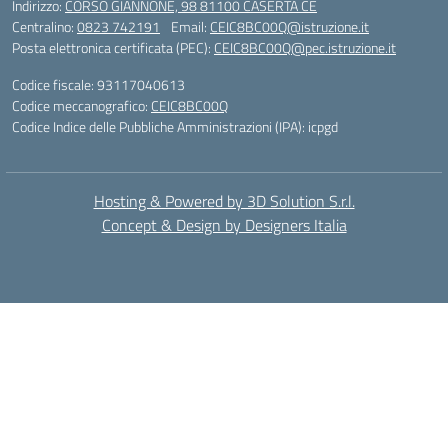
Indirizzo:
CORSO GIANNONE, 98 81100 CASERTA CE
Centralino:
0823 742191
Email:
CEIC8BC00Q@istruzione.it
Posta elettronica certificata (PEC):
CEIC8BC00Q@pec.istruzione.it
Codice fiscale: 93117040613
Codice meccanografico:
CEIC8BC00Q
Codice Indice delle Pubbliche Amministrazioni (IPA): icpgd
Hosting & Powered by 3D Solution S.r.l.
Concept & Design by Designers Italia