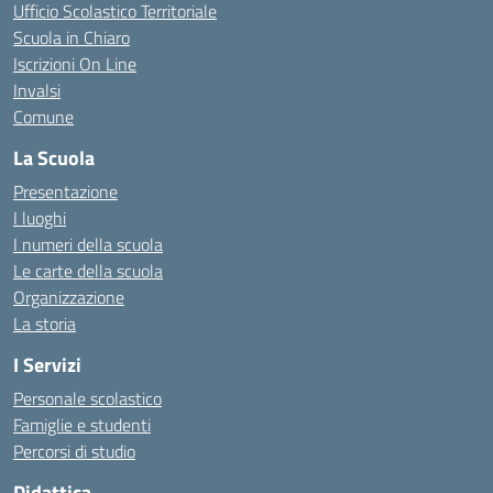
Ufficio Scolastico Territoriale
Scuola in Chiaro
Iscrizioni On Line
Invalsi
Comune
La Scuola
Presentazione
I luoghi
I numeri della scuola
Le carte della scuola
Organizzazione
La storia
I Servizi
Personale scolastico
Famiglie e studenti
Percorsi di studio
Didattica