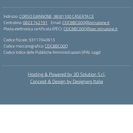
Indirizzo:
CORSO GIANNONE, 98 81100 CASERTA CE
Centralino:
0823 742191
Email:
CEIC8BC00Q@istruzione.it
Posta elettronica certificata (PEC):
CEIC8BC00Q@pec.istruzione.it
Codice fiscale: 93117040613
Codice meccanografico:
CEIC8BC00Q
Codice Indice delle Pubbliche Amministrazioni (IPA): icpgd
Hosting & Powered by 3D Solution S.r.l.
Concept & Design by Designers Italia