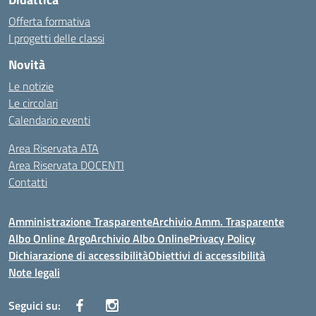
Offerta formativa
I progetti delle classi
Novità
Le notizie
Le circolari
Calendario eventi
Area Riservata ATA
Area Riservata DOCENTI
Contatti
Amministrazione Trasparente
Archivio Amm. Trasparente
Albo Online Argo
Archivio Albo Online
Privacy Policy
Dichiarazione di accessibilità
Obiettivi di accessibilità
Note legali
Seguici su: