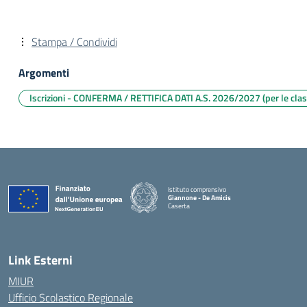
Stampa / Condividi
Argomenti
Iscrizioni - CONFERMA / RETTIFICA DATI A.S. 2026/2027 (per le clas
Istituto comprensivo
Giannone - De Amicis
Caserta
— Visita la pagina iniziale della scuola
Link Esterni
MIUR
Ufficio Scolastico Regionale