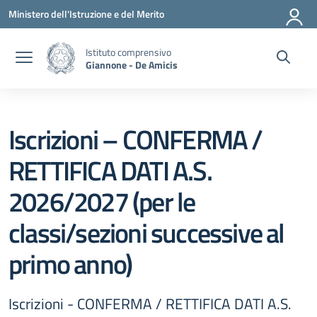
Vai ai contenuti
Vai al menu di navigazione
Vai al footer
Ministero dell'Istruzione e del Merito
Istituto comprensivo
Giannone - De Amicis
Iscrizioni – CONFERMA /
RETTIFICA DATI A.S.
2026/2027 (per le
classi/sezioni successive al
primo anno)
Iscrizioni - CONFERMA / RETTIFICA DATI A.S.