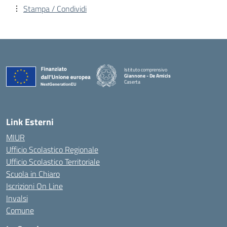
Stampa / Condividi
Istituto comprensivo
Giannone - De Amicis
Caserta
— Visita la pagina iniziale della scuola
Link Esterni
MIUR
Ufficio Scolastico Regionale
Ufficio Scolastico Territoriale
Scuola in Chiaro
Iscrizioni On Line
Invalsi
Comune