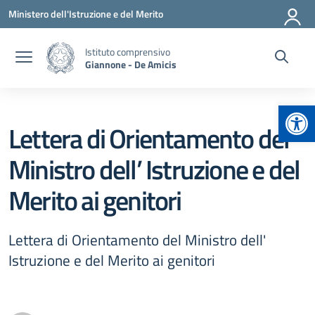
Vai ai contenuti
Vai al menu di navigazione
Vai al footer
Ministero dell'Istruzione e del Merito
Istituto comprensivo
Giannone - De Amicis
Apr
Lettera di Orientamento del
Ministro dell’ Istruzione e del
Merito ai genitori
Lettera di Orientamento del Ministro dell'
Istruzione e del Merito ai genitori