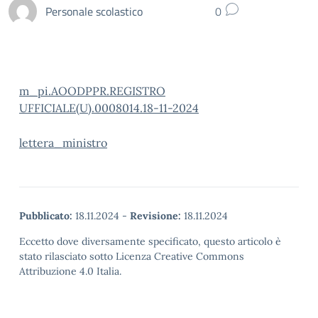
Personale scolastico
0
m_pi.AOODPPR.REGISTRO
UFFICIALE(U).0008014.18-11-2024
lettera_ministro
Pubblicato:
18.11.2024
-
Revisione:
18.11.2024
Eccetto dove diversamente specificato, questo articolo è
stato rilasciato sotto Licenza Creative Commons
Attribuzione 4.0 Italia.