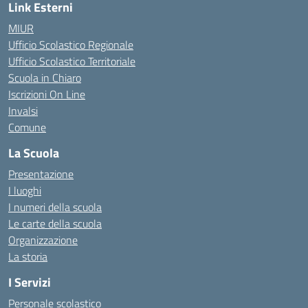
Link Esterni
MIUR
Ufficio Scolastico Regionale
Ufficio Scolastico Territoriale
Scuola in Chiaro
Iscrizioni On Line
Invalsi
Comune
La Scuola
Presentazione
I luoghi
I numeri della scuola
Le carte della scuola
Organizzazione
La storia
I Servizi
Personale scolastico