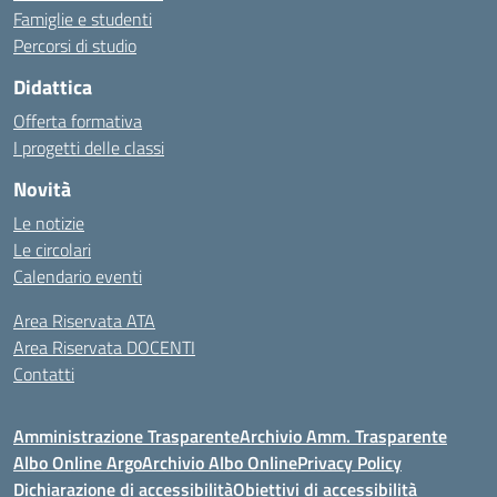
Famiglie e studenti
Percorsi di studio
Didattica
Offerta formativa
I progetti delle classi
Novità
Le notizie
Le circolari
Calendario eventi
Area Riservata ATA
Area Riservata DOCENTI
Contatti
Amministrazione Trasparente
Archivio Amm. Trasparente
Albo Online Argo
Archivio Albo Online
Privacy Policy
Dichiarazione di accessibilità
Obiettivi di accessibilità