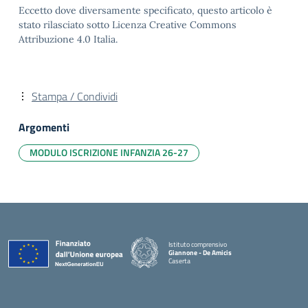
Eccetto dove diversamente specificato, questo articolo è
stato rilasciato sotto Licenza Creative Commons
Attribuzione 4.0 Italia.
Stampa / Condividi
Argomenti
MODULO ISCRIZIONE INFANZIA 26-27
Istituto comprensivo
Giannone - De Amicis
Caserta
— Visita la pagina iniziale della scuola