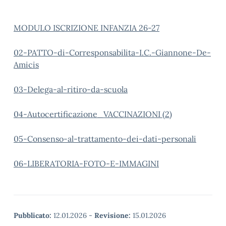
MODULO ISCRIZIONE INFANZIA 26-27
02-PATTO-di-Corresponsabilita-I.C.-Giannone-De-
Amicis
03-Delega-al-ritiro-da-scuola
04-Autocertificazione_VACCINAZIONI (2)
05-Consenso-al-trattamento-dei-dati-personali
06-LIBERATORIA-FOTO-E-IMMAGINI
Pubblicato:
12.01.2026
-
Revisione:
15.01.2026