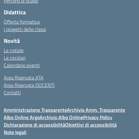
Percorsi di studio
Didattica
Offerta formativa
I progetti delle classi
Novità
Le notizie
Le circolari
Calendario eventi
Area Riservata ATA
Area Riservata DOCENTI
Contatti
Amministrazione Trasparente
Archivio Amm. Trasparente
Albo Online Argo
Archivio Albo Online
Privacy Policy
Dichiarazione di accessibilità
Obiettivi di accessibilità
Note legali