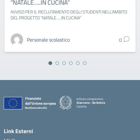
“NATALE…..IN CUCINA”
AVVISO PER IL RECLUTAMENTO DEGLI STUDENTI NELL’AMBITO
DEL PROGETTO “NATALE…..IN CUCINA”
Personale scolastico
0
Istituto comprensivo
Giannone - De Amicis
Caserta
— Visita la pagina iniziale della scuola
Link Esterni