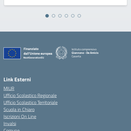
Istituto comprensivo
Giannone - De Amicis
Caserta
— Visita la pagina iniziale della scuola
Link Esterni
MIUR
Ufficio Scolastico Regionale
Ufficio Scolastico Territoriale
Scuola in Chiaro
Iscrizioni On Line
Invalsi
Comune