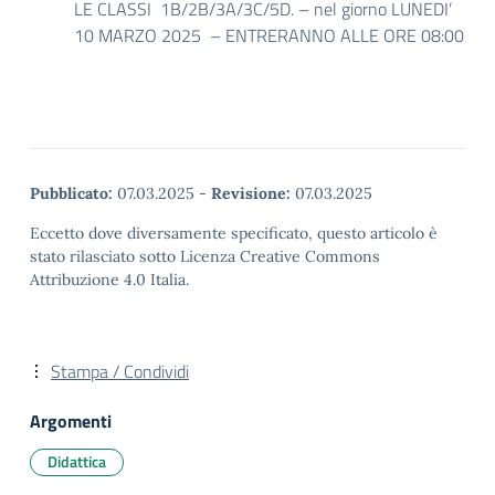
LE CLASSI 1B/2B/3A/3C/5D. – nel giorno LUNEDI’
10 MARZO 2025 – ENTRERANNO ALLE ORE 08:00
Pubblicato:
07.03.2025
-
Revisione:
07.03.2025
Eccetto dove diversamente specificato, questo articolo è
stato rilasciato sotto Licenza Creative Commons
Attribuzione 4.0 Italia.
Stampa / Condividi
Argomenti
Didattica