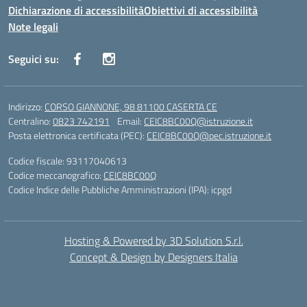
Dichiarazione di accessibilità
Obiettivi di accessibilità
Note legali
Seguici su:
Indirizzo:
CORSO GIANNONE, 98 81100 CASERTA CE
Centralino:
0823 742191
Email:
CEIC8BC00Q@istruzione.it
Posta elettronica certificata (PEC):
CEIC8BC00Q@pec.istruzione.it
Codice fiscale: 93117040613
Codice meccanografico:
CEIC8BC00Q
Codice Indice delle Pubbliche Amministrazioni (IPA): icpgd
Hosting & Powered by 3D Solution S.r.l.
Concept & Design by Designers Italia