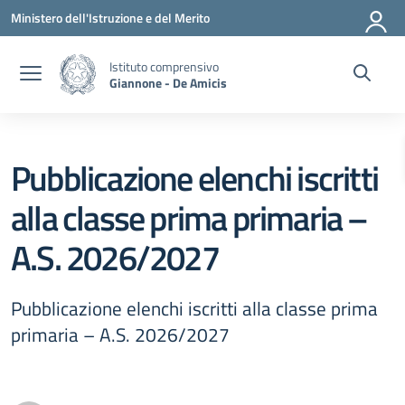
Vai ai contenuti
Vai al menu di navigazione
Vai al footer
Ministero dell'Istruzione e del Merito
Istituto comprensivo
Giannone - De Amicis
Pubblicazione elenchi iscritti
alla classe prima primaria –
A.S. 2026/2027
Pubblicazione elenchi iscritti alla classe prima
primaria – A.S. 2026/2027