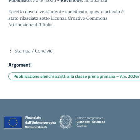
Pubblicato:
30.06.2026
-
Revisione:
30.06.2026
Eccetto dove diversamente specificato, questo articolo è
stato rilasciato sotto Licenza Creative Commons
Attribuzione 4.0 Italia.
Stampa / Condividi
Argomenti
Pubblicazione elenchi iscritti alla classe prima primaria – A.S. 202
Istituto comprensivo
Giannone - De Amicis
Caserta
— Visita la pagina iniziale della scuola