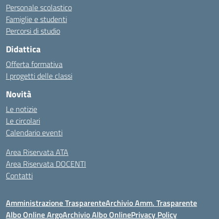
Personale scolastico
Famiglie e studenti
Percorsi di studio
Didattica
Offerta formativa
I progetti delle classi
Novità
Le notizie
Le circolari
Calendario eventi
Area Riservata ATA
Area Riservata DOCENTI
Contatti
Amministrazione Trasparente
Archivio Amm. Trasparente
Albo Online Argo
Archivio Albo Online
Privacy Policy