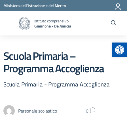
Vai ai contenuti
Vai al menu di navigazione
Vai al footer
Ministero dell'Istruzione e del Merito
Istituto comprensivo
Giannone - De Amicis
Apr
Scuola Primaria –
Programma Accoglienza
Scuola Primaria - Programma Accoglienza
Personale scolastico
0