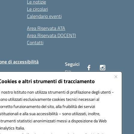
Le notizie
Le circolari
Calendario eventi
Area Riservata ATA
Area Riservata DOCENTI
Contatti
one di accessibilità
Seguici
su:
Cookies e altri strumenti di tracciamento
Il nostro Istituto non utilizza strumenti di profilazione degli utenti -
BC00Q@pec.istruzione.it
sono utilizzati esclusivamente cookies tecnici necessari al
corretto funzionamento del sito, alla fruibilità dei servizi
istituzionali e alla sua accessibilità – sono utilizzati, inoltre,
strumenti statistici anonimizzati messi a disposizione da Web
Analytics Italia.