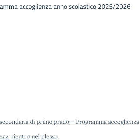
gramma accoglienza anno scolastico 2025/2026
 secondaria di primo grado – Programma accoglienza
zaz. rientro nel plesso