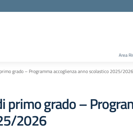
Area Ri
i primo grado – Programma accoglienza anno scolastico 2025/202
di primo grado – Progr
025/2026