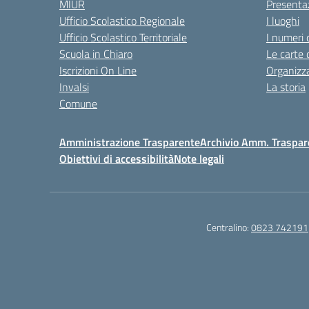
MIUR
Presenta
Ufficio Scolastico Regionale
I luoghi
Ufficio Scolastico Territoriale
I numeri 
Scuola in Chiaro
Le carte 
Iscrizioni On Line
Organizz
Invalsi
La storia
Comune
Amministrazione Trasparente
Archivio Amm. Traspar
Obiettivi di accessibilità
Note legali
Centralino:
0823 742191