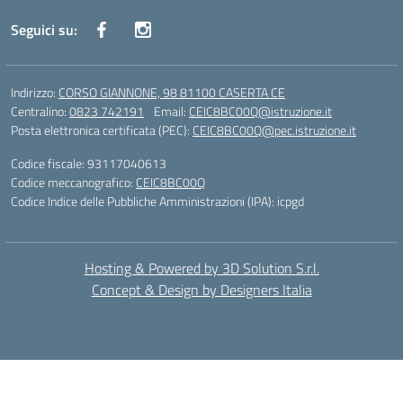
Seguici su:
Indirizzo:
CORSO GIANNONE, 98 81100 CASERTA CE
Centralino:
0823 742191
Email:
CEIC8BC00Q@istruzione.it
Posta elettronica certificata (PEC):
CEIC8BC00Q@pec.istruzione.it
Codice fiscale: 93117040613
Codice meccanografico:
CEIC8BC00Q
Codice Indice delle Pubbliche Amministrazioni (IPA): icpgd
Hosting & Powered by 3D Solution S.r.l.
Concept & Design by Designers Italia