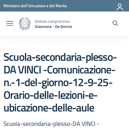
Vai ai contenuti
Vai al menu di navigazione
Vai al footer
Ministero dell'Istruzione e del Merito
Istituto comprensivo
Giannone - De Amicis
Scuola-secondaria-plesso-
DA VINCI -Comunicazione-
n.-1-del-giorno-12-9-25-
Orario-delle-lezioni-e-
ubicazione-delle-aule
Scuola-secondaria-plesso-DA VINCI -