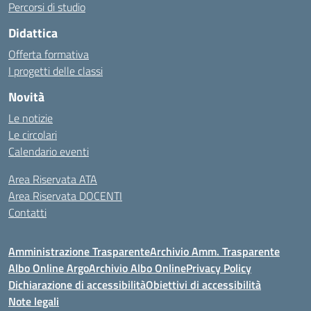
Percorsi di studio
Didattica
Offerta formativa
I progetti delle classi
Novità
Le notizie
Le circolari
Calendario eventi
Area Riservata ATA
Area Riservata DOCENTI
Contatti
Amministrazione Trasparente
Archivio Amm. Trasparente
Albo Online Argo
Archivio Albo Online
Privacy Policy
Dichiarazione di accessibilità
Obiettivi di accessibilità
Note legali