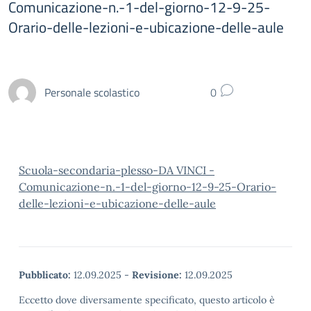
Comunicazione-n.-1-del-giorno-12-9-25-
Orario-delle-lezioni-e-ubicazione-delle-aule
Personale scolastico
0
Scuola-secondaria-plesso-DA VINCI -
Comunicazione-n.-1-del-giorno-12-9-25-Orario-
delle-lezioni-e-ubicazione-delle-aule
Pubblicato:
12.09.2025
-
Revisione:
12.09.2025
Eccetto dove diversamente specificato, questo articolo è