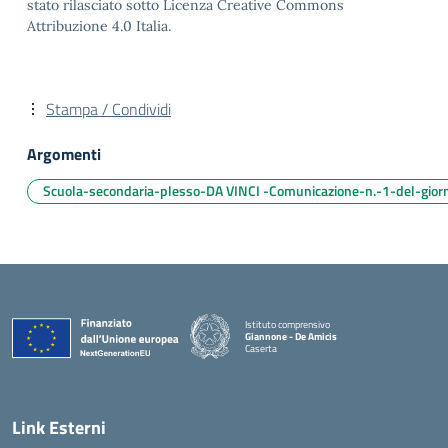
stato rilasciato sotto Licenza Creative Commons
Attribuzione 4.0 Italia.
Stampa / Condividi
Argomenti
Scuola-secondaria-plesso-DA VINCI -Comunicazione-n.-1-del-giorn
Istituto comprensivo
Giannone - De Amicis
Caserta
— Visita la pagina iniziale della scuola
Link Esterni