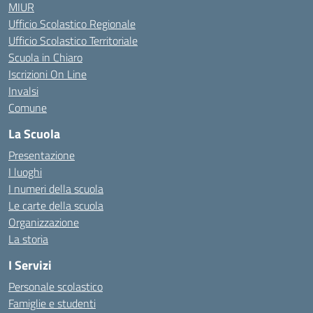
MIUR
Ufficio Scolastico Regionale
Ufficio Scolastico Territoriale
Scuola in Chiaro
Iscrizioni On Line
Invalsi
Comune
La Scuola
Presentazione
I luoghi
I numeri della scuola
Le carte della scuola
Organizzazione
La storia
I Servizi
Personale scolastico
Famiglie e studenti