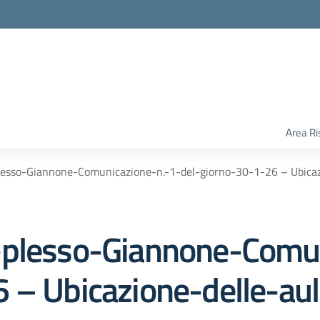
Area Ri
lesso-Giannone-Comunicazione-n.-1-del-giorno-30-1-26 – Ubicazi
-plesso-Giannone-Comun
 – Ubicazione-delle-aule