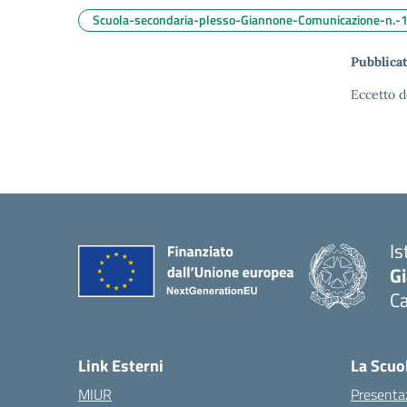
Scuola-secondaria-plesso-Giannone-Comunicazione-n.-1-
Pubblicat
Eccetto d
Is
G
C
— 
Link Esterni
La Scuo
MIUR
Presenta