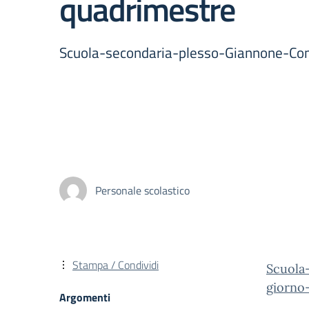
quadrimestre
Scuola-secondaria-plesso-Giannone-Comu
Personale scolastico
Stampa / Condividi
Scuola
giorno-
Argomenti