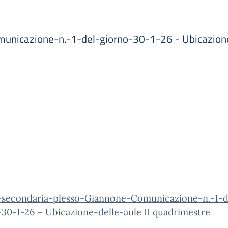
nicazione-n.-1-del-giorno-30-1-26 - Ubicazione-
-secondaria-plesso-Giannone-Comunicazione-n.-1-d
30-1-26 – Ubicazione-delle-aule II quadrimestre