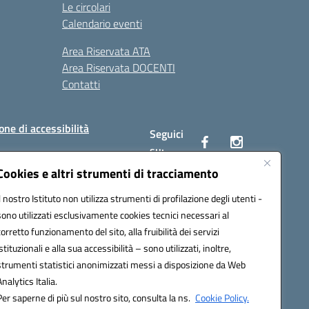
Le circolari
Calendario eventi
Area Riservata ATA
Area Riservata DOCENTI
Contatti
one di accessibilità
Seguici
su:
Cookies e altri strumenti di tracciamento
Il nostro Istituto non utilizza strumenti di profilazione degli utenti -
BC00Q@pec.istruzione.it
sono utilizzati esclusivamente cookies tecnici necessari al
corretto funzionamento del sito, alla fruibilità dei servizi
istituzionali e alla sua accessibilità – sono utilizzati, inoltre,
strumenti statistici anonimizzati messi a disposizione da Web
Analytics Italia.
Per saperne di più sul nostro sito, consulta la ns.
Cookie Policy.