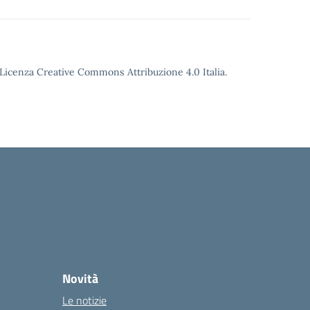
o Licenza Creative Commons Attribuzione 4.0 Italia.
Novità
Le notizie