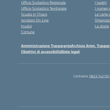
Ufficio Scolastico Regionale
I luoghi
Ufficio Scolastico Territoriale
I numeri 
Scuola in Chiaro
Le carte 
Iscrizioni On Line
Organizz
Invalsi
La storia
Comune
Amministrazione Trasparente
Archivio Amm. Traspar
Obiettivi di accessibilità
Note legali
Centralino:
0823 742191