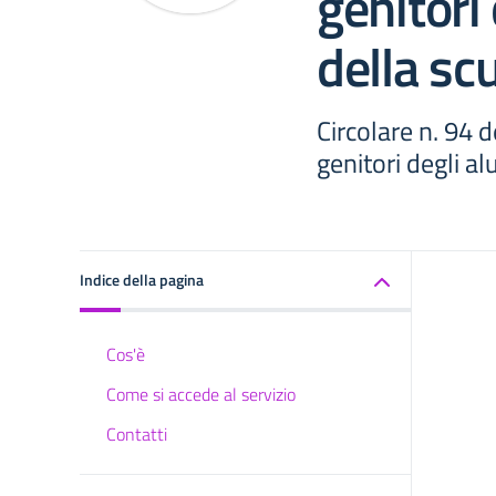
genitori 
della scu
Circolare n. 94 
genitori degli al
Indice della pagina
Cos'è
Come si accede al servizio
Contatti