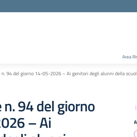
Area Ri
e n. 94 del giorno 14-05-2026 – Ai genitori degli alunni della scuola
e n. 94 del giorno
026 – Ai
A