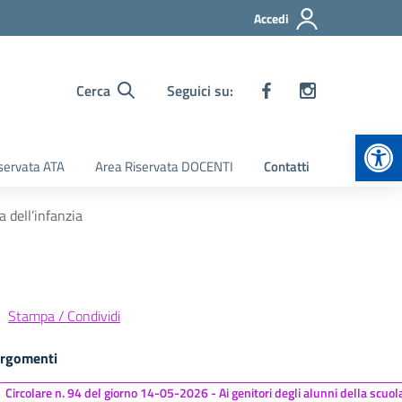
Accedi
Cerca
Seguici su:
Apr
servata ATA
Area Riservata DOCENTI
Contatti
 dell’infanzia
Stampa / Condividi
rgomenti
Circolare n. 94 del giorno 14-05-2026 - Ai genitori degli alunni della scuola