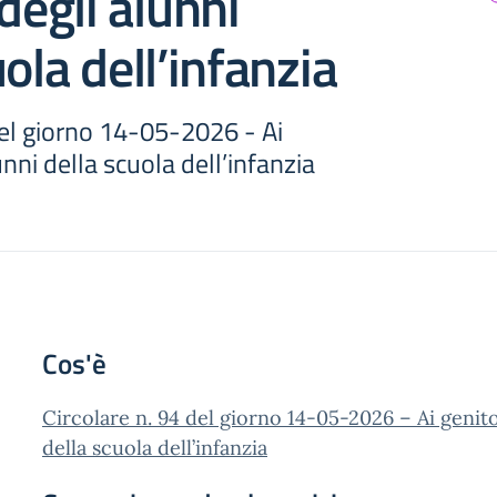
degli alunni
ola dell’infanzia
del giorno 14-05-2026 - Ai
unni della scuola dell’infanzia
Cos'è
Circolare n. 94 del giorno 14-05-2026 – Ai genito
della scuola dell’infanzia