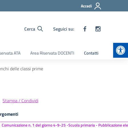
Accedi
Cerca
Seguici su:
Apr
servata ATA
Area Riservata DOCENTI
Contatti
nchi delle classi prime
Stampa / Condividi
rgomenti
Comunicazione n. 1 del giorno 4-9-25 -Scuola primaria - Pubblicazione ele