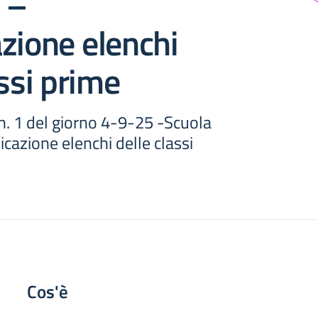
 –
zione elenchi
assi prime
. 1 del giorno 4-9-25 -Scuola
icazione elenchi delle classi
Cos'è