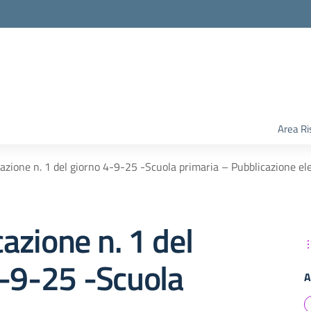
Area Ri
zione n. 1 del giorno 4-9-25 -Scuola primaria – Pubblicazione ele
zione n. 1 del
4-9-25 -Scuola
A