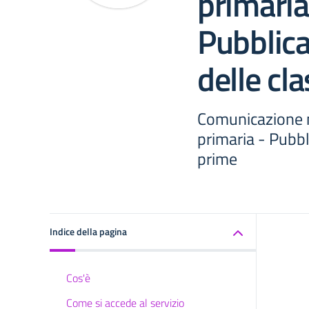
primaria
Pubblica
delle cl
Comunicazione n
primaria - Pubbl
prime
Indice della pagina
Cos'è
Come si accede al servizio