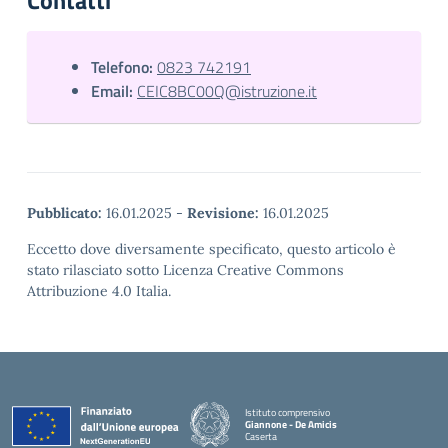
Contatti
Telefono:
0823 742191
Email:
CEIC8BC00Q@istruzione.it
Pubblicato:
16.01.2025
-
Revisione:
16.01.2025
Eccetto dove diversamente specificato, questo articolo è
stato rilasciato sotto Licenza Creative Commons
Attribuzione 4.0 Italia.
Istituto comprensivo
Giannone - De Amicis
Caserta
— Visita la pagina iniziale della scuola