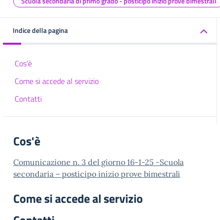
Scuola secondaria di primo grado - posticipo inizio prove bimestrali
Indice della pagina
Cos'è
Come si accede al servizio
Contatti
Cos'è
Comunicazione n. 3 del giorno 16-1-25 -Scuola
secondaria – posticipo inizio prove bimestrali
Come si accede al servizio