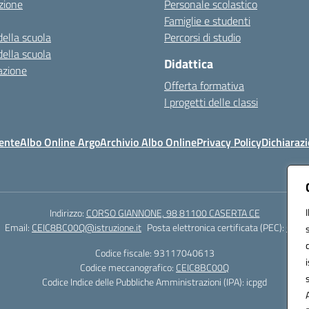
zione
Personale scolastico
Famiglie e studenti
della scuola
Percorsi di studio
della scuola
Didattica
azione
Offerta formativa
I progetti delle classi
ente
Albo Online Argo
Archivio Albo Online
Privacy Policy
Dichiarazi
Indirizzo:
CORSO GIANNONE, 98 81100 CASERTA CE
Email:
CEIC8BC00Q@istruzione.it
Posta elettronica certificata (PEC):
CEIC8
Codice fiscale: 93117040613
Codice meccanografico:
CEIC8BC00Q
Codice Indice delle Pubbliche Amministrazioni (IPA): icpgd