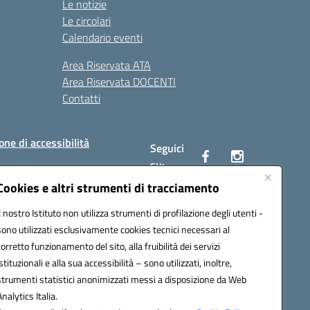
Le notizie
Le circolari
Calendario eventi
Area Riservata ATA
Area Riservata DOCENTI
Contatti
one di accessibilità
Seguici
su:
Cookies e altri strumenti di tracciamento
Il nostro Istituto non utilizza strumenti di profilazione degli utenti -
BC00Q@pec.istruzione.it
sono utilizzati esclusivamente cookies tecnici necessari al
corretto funzionamento del sito, alla fruibilità dei servizi
istituzionali e alla sua accessibilità – sono utilizzati, inoltre,
strumenti statistici anonimizzati messi a disposizione da Web
Analytics Italia.