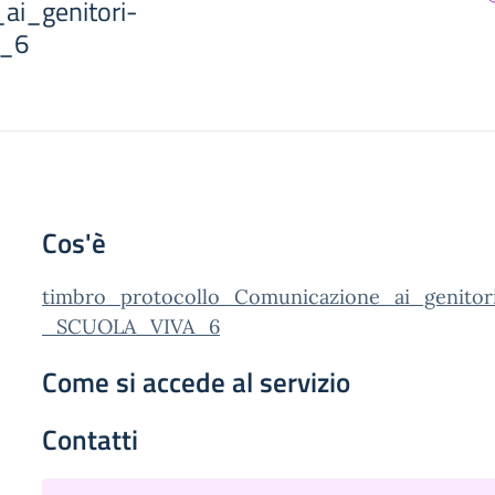
ai_genitori-
_6
Cos'è
timbro_protocollo_Comunicazione_ai_genitor
_SCUOLA_VIVA_6
Come si accede al servizio
Contatti