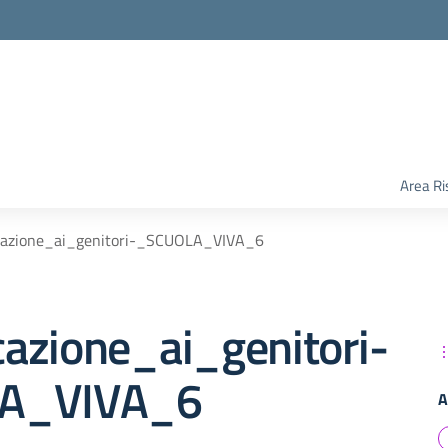
Area Ri
azione_ai_genitori-_SCUOLA_VIVA_6
azione_ai_genitori-
A_VIVA_6
A