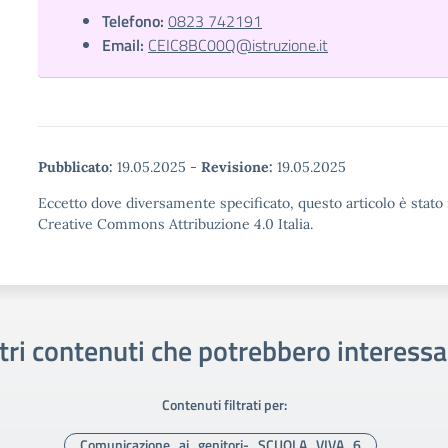
Telefono:
0823 742191
Email:
CEIC8BC00Q@istruzione.it
Pubblicato:
19.05.2025
-
Revisione:
19.05.2025
Eccetto dove diversamente specificato, questo articolo è stato 
Creative Commons Attribuzione 4.0 Italia.
tri contenuti che potrebbero interessa
Contenuti filtrati per:
Comunicazione_ai_genitori-_SCUOLA_VIVA_6