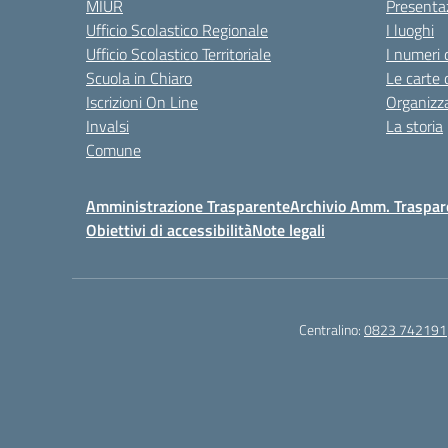
MIUR
Presenta
Ufficio Scolastico Regionale
I luoghi
Ufficio Scolastico Territoriale
I numeri 
Scuola in Chiaro
Le carte 
Iscrizioni On Line
Organizz
Invalsi
La storia
Comune
Amministrazione Trasparente
Archivio Amm. Traspar
Obiettivi di accessibilità
Note legali
Centralino:
0823 742191