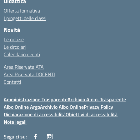
Didattica
Offerta formativa
I progetti delle classi
Novità
Le notizie
Le circolari
Calendario eventi
Area Riservata ATA
Area Riservata DOCENTI
Contatti
Amministrazione Trasparente
Archivio Amm. Trasparente
Albo Online Argo
Archivio Albo Online
Privacy Policy
Dichiarazione di accessibilità
Obiettivi di accessibilità
Note legali
Seguici su: