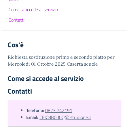
Come si accede al servizio
Contatti
Cos'è
Richiesta sostituzione primo e secondo piatto per
Mercoledì 01 Ottobre 2025 Caserta scuole
Come si accede al servizio
Contatti
Telefono:
0823 742191
Email:
CEIC8BC00Q@istruzione.it