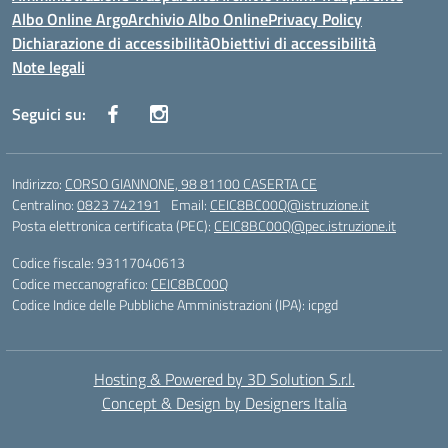
Albo Online Argo
Archivio Albo Online
Privacy Policy
Dichiarazione di accessibilità
Obiettivi di accessibilità
Note legali
Seguici su:
Indirizzo:
CORSO GIANNONE, 98 81100 CASERTA CE
Centralino:
0823 742191
Email:
CEIC8BC00Q@istruzione.it
Posta elettronica certificata (PEC):
CEIC8BC00Q@pec.istruzione.it
Codice fiscale: 93117040613
Codice meccanografico:
CEIC8BC00Q
Codice Indice delle Pubbliche Amministrazioni (IPA): icpgd
Hosting & Powered by 3D Solution S.r.l.
Concept & Design by Designers Italia