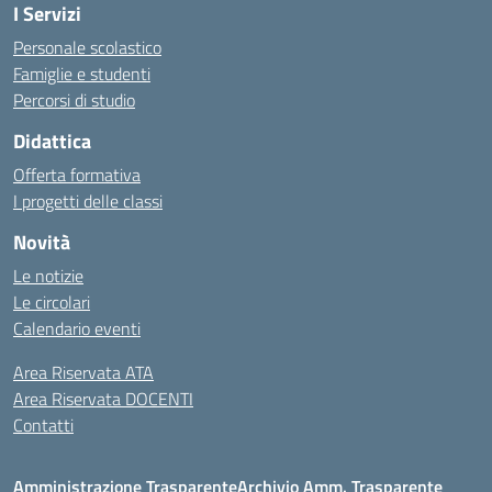
I Servizi
Personale scolastico
Famiglie e studenti
Percorsi di studio
Didattica
Offerta formativa
I progetti delle classi
Novità
Le notizie
Le circolari
Calendario eventi
Area Riservata ATA
Area Riservata DOCENTI
Contatti
Amministrazione Trasparente
Archivio Amm. Trasparente