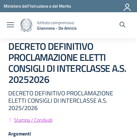
Vai ai contenuti
Vai al menu di navigazione
Vai al footer
Ministero dell'Istruzione e del Merito
Istituto comprensivo
Giannone - De Amicis
DECRETO DEFINITIVO
PROCLAMAZIONE ELETTI
CONSIGLI DI INTERCLASSE A.S.
20252026
DECRETO DEFINITIVO PROCLAMAZIONE
ELETTI CONSIGLI DI INTERCLASSE A.S.
2025/2026
Stampa / Condividi
Argomenti