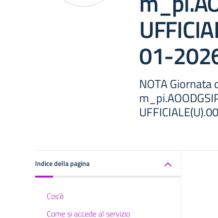
m_pi.A
UFFICIA
01-202
NOTA Giornata d
m_pi.AOODGSI
UFFICIALE(U).
Indice della pagina
Cos'è
Come si accede al servizio