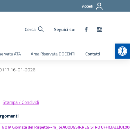
Accedi
Cerca
Seguici su:
Apr
servata ATA
Area Riservata DOCENTI
Contatti
00117.16-01-2026
Stampa / Condividi
rgomenti
NOTA Giornata del Rispetto--m_pi.AOODGSIP.REGISTRO UFFICIALE(U).