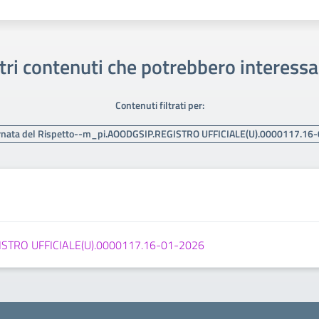
tri contenuti che potrebbero interessa
Contenuti filtrati per:
rnata del Rispetto--m_pi.AOODGSIP.REGISTRO UFFICIALE(U).0000117.16
GISTRO UFFICIALE(U).0000117.16-01-2026