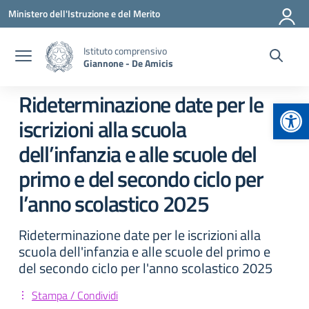
Vai ai contenuti
Vai al menu di navigazione
Vai al footer
Ministero dell'Istruzione e del Merito
Istituto comprensivo
Giannone - De Amicis
Rideterminazione date per le
Apr
iscrizioni alla scuola
dell’infanzia e alle scuole del
primo e del secondo ciclo per
l’anno scolastico 2025
Rideterminazione date per le iscrizioni alla
scuola dell'infanzia e alle scuole del primo e
del secondo ciclo per l'anno scolastico 2025
Stampa / Condividi