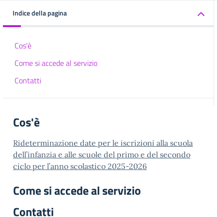
Indice della pagina
Cos'è
Come si accede al servizio
Contatti
Cos'è
Rideterminazione date per le iscrizioni alla scuola
dell’infanzia e alle scuole del primo e del secondo
ciclo per l’anno scolastico 2025-2026
Come si accede al servizio
Contatti