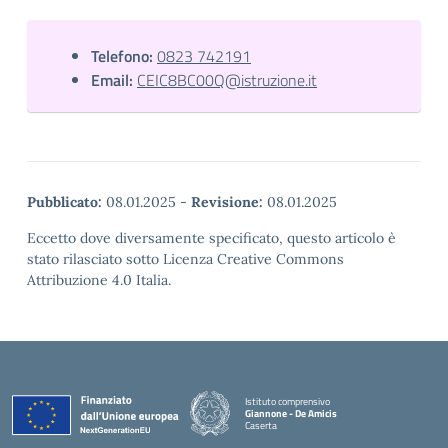
Telefono:
0823 742191
Email:
CEIC8BC00Q@istruzione.it
Pubblicato:
08.01.2025
-
Revisione:
08.01.2025
Eccetto dove diversamente specificato, questo articolo è
stato rilasciato sotto Licenza Creative Commons
Attribuzione 4.0 Italia.
Istituto comprensivo
Giannone - De Amicis
Caserta
— Visita la pagina iniziale della scuola