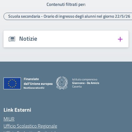
Contenuti filtrati per:
Scuola secondaria - Orario di ingresso degli alunni nel giorno 22/5/26
Notizie
Istituto comprensivo
Giannone - De Amicis
Caserta
— Visita la pagina iniziale della scuola
Link Esterni
MIUR
Ufficio Scolastico Regionale