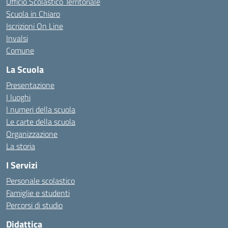
Ufficio Scolastico Territoriale
Scuola in Chiaro
Iscrizioni On Line
Invalsi
Comune
La Scuola
Presentazione
I luoghi
I numeri della scuola
Le carte della scuola
Organizzazione
La storia
I Servizi
Personale scolastico
Famiglie e studenti
Percorsi di studio
Didattica