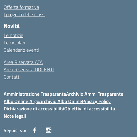
Offerta formativa
I progetti delle classi
Novità
Le notizie
Le circolari
Calendario eventi
Area Riservata ATA
Area Riservata DOCENTI
Contatti
Amministrazione Trasparente
Archivio Amm. Trasparente
Albo Online Argo
Archivio Albo Online
Privacy Policy
Dichiarazione di accessibilità
Obiettivi di accessibilità
Note legali
Seguici su: