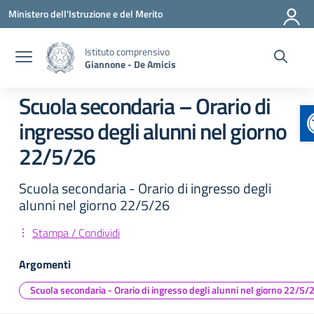
Vai ai contenuti
Vai al menu di navigazione
Vai al footer
Ministero dell'Istruzione e del Merito
Istituto comprensivo
Giannone - De Amicis
Scuola secondaria – Orario di
ingresso degli alunni nel giorno
22/5/26
Scuola secondaria - Orario di ingresso degli
alunni nel giorno 22/5/26
Stampa / Condividi
Argomenti
Scuola secondaria - Orario di ingresso degli alunni nel giorno 22/5/