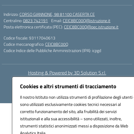
Indirizzo:
CORSO GIANNONE, 98 81100 CASERTA CE
Centralino:
0823 742191
Email:
CEIC8BC00Q@istruzione.it
Posta elettronica certificata (PEC):
CEIC8BC00Q@pec.istruzione.it
Codice fiscale: 93117040613
Codice meccanografico:
CEIC8BC00Q
Codice Indice delle Pubbliche Amministrazioni (IPA): icpgd
Hosting & Powered by 3D Solution S.r.l.
Concept & Design by Designers Italia
Cookies e altri strumenti di tracciamento
Il nostro Istituto non utilizza strumenti di profilazione degli utenti 
sono utilizzati esclusivamente cookies tecnici necessari al
corretto funzionamento del sito, alla fruibilità dei servizi
istituzionali e alla sua accessibilità – sono utilizzati, inoltre,
strumenti statistici anonimizzati messi a disposizione da Web
Analytics Italia.