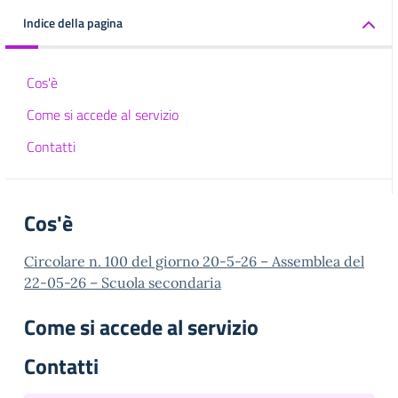
Indice della pagina
Cos'è
Come si accede al servizio
Contatti
Cos'è
Circolare n. 100 del giorno 20-5-26 – Assemblea del
22-05-26 – Scuola secondaria
Come si accede al servizio
Contatti