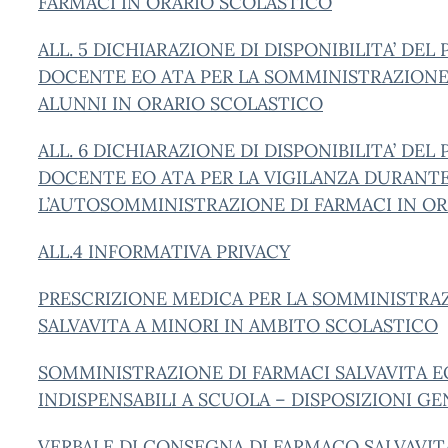
FARMACI IN ORARIO SCOLASTICO
ALL. 5 DICHIARAZIONE DI DISPONIBILITA’ DEL
DOCENTE EO ATA PER LA SOMMINISTRAZIONE
ALUNNI IN ORARIO SCOLASTICO
ALL. 6 DICHIARAZIONE DI DISPONIBILITA’ DEL
DOCENTE EO ATA PER LA VIGILANZA DURANT
L’AUTOSOMMINISTRAZIONE DI FARMACI IN OR
ALL.4 INFORMATIVA PRIVACY
PRESCRIZIONE MEDICA PER LA SOMMINISTRAZ
SALVAVITA A MINORI IN AMBITO SCOLASTICO
SOMMINISTRAZIONE DI FARMACI SALVAVITA E
INDISPENSABILI A SCUOLA – DISPOSIZIONI GE
VERBALE DI CONSEGNA DI FARMACO SALVAVIT