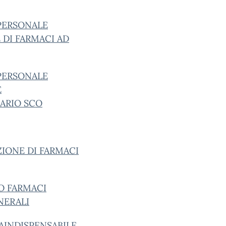
 PERSONALE
 DI FARMACI AD
 PERSONALE
E
ARIO SCO
IONE DI FARMACI
O FARMACI
NERALI
AINDISPENSABILE