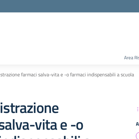
Area Ri
trazione farmaci salva-vita e -o farmaci indispensabili a scuola
strazione
salva-vita e -o
A