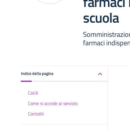
farmaci 
scuola
Somministrazion
farmaci indispen
Indice della pagina
Cos'è
Come si accede al servizio
Contatti