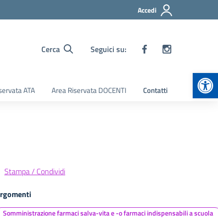
Accedi
Cerca
Seguici su:
Apr
servata ATA
Area Riservata DOCENTI
Contatti
Stampa / Condividi
rgomenti
Somministrazione farmaci salva-vita e -o farmaci indispensabili a scuola