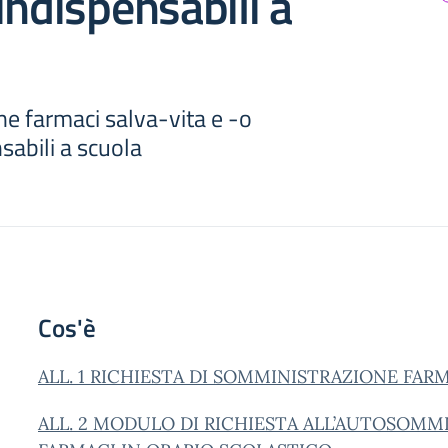
indispensabili a
e farmaci salva-vita e -o
sabili a scuola
Cos'è
ALL. 1 RICHIESTA DI SOMMINISTRAZIONE FAR
ALL. 2 MODULO DI RICHIESTA ALL’AUTOSOMM