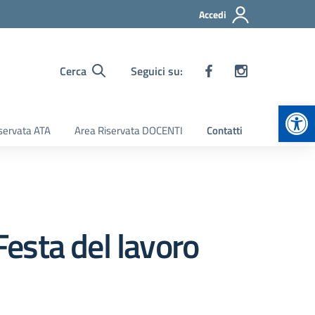
Accedi
Cerca
Seguici su:
Apr
servata ATA
Area Riservata DOCENTI
Contatti
Festa del lavoro