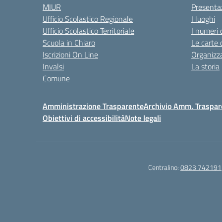
MIUR
Presenta
Ufficio Scolastico Regionale
I luoghi
Ufficio Scolastico Territoriale
I numeri 
Scuola in Chiaro
Le carte 
Iscrizioni On Line
Organizz
Invalsi
La storia
Comune
Amministrazione Trasparente
Archivio Amm. Traspar
Obiettivi di accessibilità
Note legali
Centralino:
0823 742191