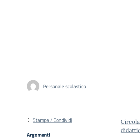
Personale scolastico
Stampa / Condividi
Circola
didatti
Argomenti