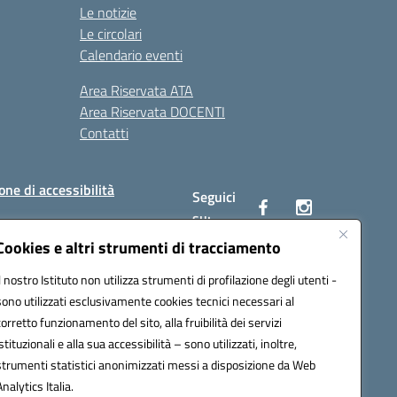
Le notizie
Le circolari
Calendario eventi
Area Riservata ATA
Area Riservata DOCENTI
Contatti
one di accessibilità
Seguici
su:
Cookies e altri strumenti di tracciamento
Il nostro Istituto non utilizza strumenti di profilazione degli utenti -
BC00Q@pec.istruzione.it
sono utilizzati esclusivamente cookies tecnici necessari al
corretto funzionamento del sito, alla fruibilità dei servizi
istituzionali e alla sua accessibilità – sono utilizzati, inoltre,
strumenti statistici anonimizzati messi a disposizione da Web
Analytics Italia.