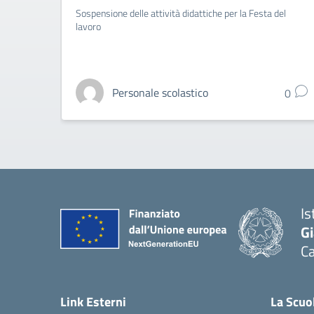
Sospensione delle attività didattiche per la Festa del
lavoro
Personale scolastico
0
Is
G
C
— 
Link Esterni
La Scuo