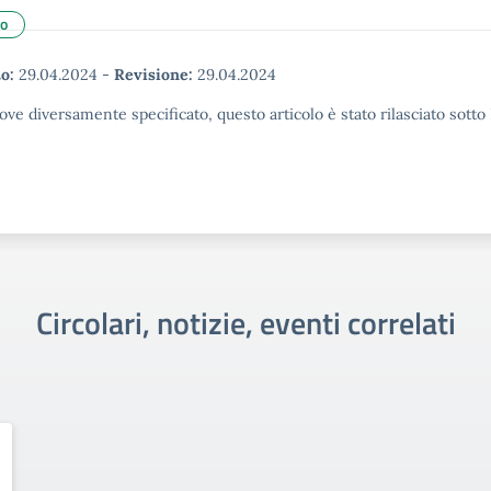
ro
o:
29.04.2024
-
Revisione:
29.04.2024
ove diversamente specificato, questo articolo è stato rilasciato sott
Circolari, notizie, eventi correlati