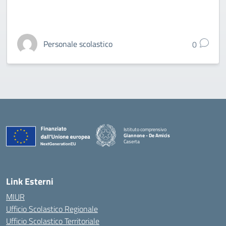
Personale scolastico
0
Istituto comprensivo
Giannone - De Amicis
Caserta
— Visita la pagina iniziale della scuola
Link Esterni
MIUR
Ufficio Scolastico Regionale
Ufficio Scolastico Territoriale