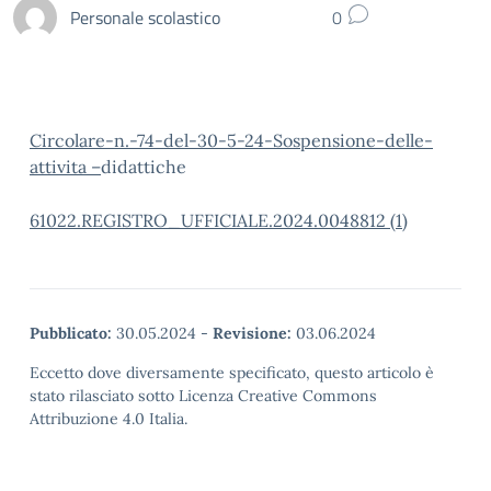
Personale scolastico
0
Circolare-n.-74-del-30-5-24-Sospensione-delle-
attivita –
didattiche
61022.REGISTRO_UFFICIALE.2024.0048812 (1)
Pubblicato:
30.05.2024
-
Revisione:
03.06.2024
Eccetto dove diversamente specificato, questo articolo è
stato rilasciato sotto Licenza Creative Commons
Attribuzione 4.0 Italia.