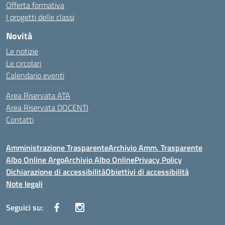
Offerta formativa
I progetti delle classi
Novità
Le notizie
Le circolari
Calendario eventi
Area Riservata ATA
Area Riservata DOCENTI
Contatti
Amministrazione Trasparente
Archivio Amm. Trasparente
Albo Online Argo
Archivio Albo Online
Privacy Policy
Dichiarazione di accessibilità
Obiettivi di accessibilità
Note legali
Seguici su: