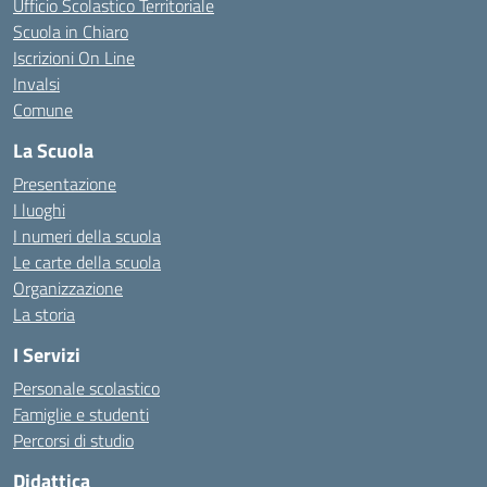
Ufficio Scolastico Territoriale
Scuola in Chiaro
Iscrizioni On Line
Invalsi
Comune
La Scuola
Presentazione
I luoghi
I numeri della scuola
Le carte della scuola
Organizzazione
La storia
I Servizi
Personale scolastico
Famiglie e studenti
Percorsi di studio
Didattica