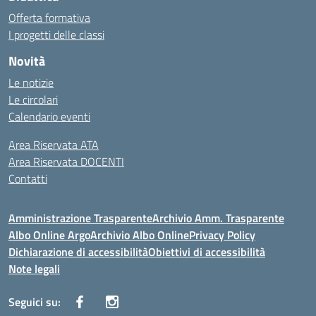
Offerta formativa
I progetti delle classi
Novità
Le notizie
Le circolari
Calendario eventi
Area Riservata ATA
Area Riservata DOCENTI
Contatti
Amministrazione Trasparente
Archivio Amm. Trasparente
Albo Online Argo
Archivio Albo Online
Privacy Policy
Dichiarazione di accessibilità
Obiettivi di accessibilità
Note legali
Seguici su: