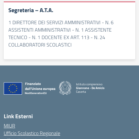
Segreteria – A.T.A.
1 DIRETTORE DEI SERVIZI AMMINISTRATIVI - N. 6
ASSISTENTI AMMINISTRATIVI - N. 1 ASSISTENTE
TECNICO - N. 1 DOCENTE EX ART. 113 - N. 24
COLLABORATORI SCOLASTICI
Istituto comprensivo
Giannone - De Amicis
Caserta
— Visita la pagina iniziale della scuola
Link Esterni
MIUR
Ufficio Scolastico Regionale