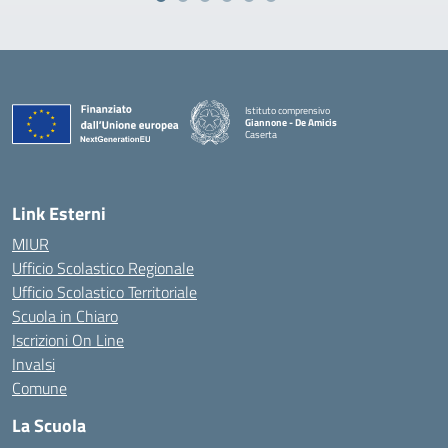
Istituto comprensivo
Giannone - De Amicis
Caserta
— Visita la pagina iniziale della scuola
Link Esterni
MIUR
Ufficio Scolastico Regionale
Ufficio Scolastico Territoriale
Scuola in Chiaro
Iscrizioni On Line
Invalsi
Comune
La Scuola