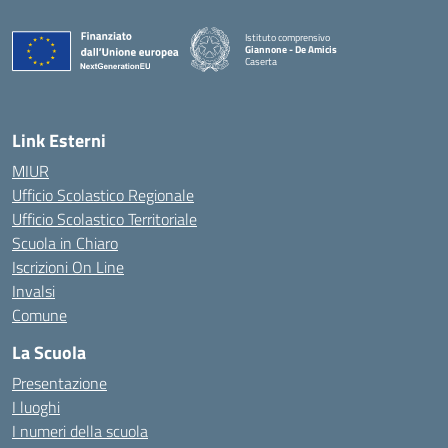
Istituto comprensivo
Giannone - De Amicis
Caserta
— Visita la pagina iniziale della scuola
Link Esterni
MIUR
Ufficio Scolastico Regionale
Ufficio Scolastico Territoriale
Scuola in Chiaro
Iscrizioni On Line
Invalsi
Comune
La Scuola
Presentazione
I luoghi
I numeri della scuola