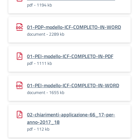
pdf - 1194 kb
01-PDP-modello-ICF-COMPLETO-IN-WORD
document - 2289 kb
01-PEI-modello-ICF-COMPLETO-IN-PDF
pdf - 1111 kb
01-PEI-modello-ICF-COMPLETO-IN-WORD
document - 1655 kb
02-chiarimenti-applicazione-66_17-per-
anno-2017_18
pdf - 112 kb