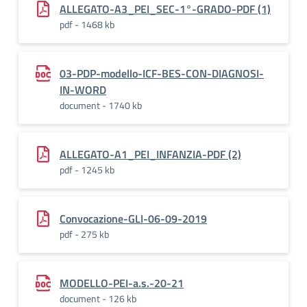
ALLEGATO-A3_PEI_SEC-1°-GRADO-PDF (1)
pdf - 1468 kb
03-PDP-modello-ICF-BES-CON-DIAGNOSI-
IN-WORD
document - 1740 kb
ALLEGATO-A1_PEI_INFANZIA-PDF (2)
pdf - 1245 kb
Convocazione-GLI-06-09-2019
pdf - 275 kb
MODELLO-PEI-a.s.-20-21
document - 126 kb