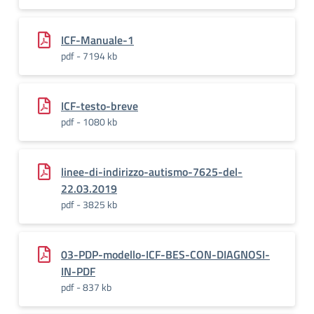
ICF-Manuale-1
pdf - 7194 kb
ICF-testo-breve
pdf - 1080 kb
linee-di-indirizzo-autismo-7625-del-
22.03.2019
pdf - 3825 kb
03-PDP-modello-ICF-BES-CON-DIAGNOSI-
IN-PDF
pdf - 837 kb