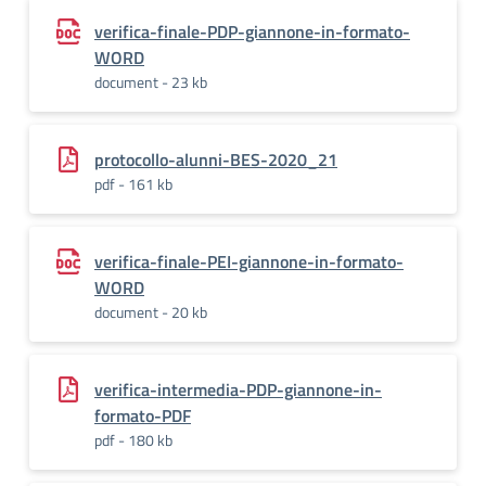
verifica-finale-PDP-giannone-in-formato-
WORD
document - 23 kb
protocollo-alunni-BES-2020_21
pdf - 161 kb
verifica-finale-PEI-giannone-in-formato-
WORD
document - 20 kb
verifica-intermedia-PDP-giannone-in-
formato-PDF
pdf - 180 kb