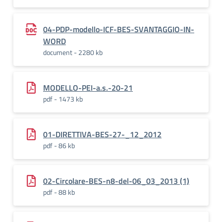
04-PDP-modello-ICF-BES-SVANTAGGIO-IN-
WORD
document - 2280 kb
MODELLO-PEI-a.s.-20-21
pdf - 1473 kb
01-DIRETTIVA-BES-27-_12_2012
pdf - 86 kb
02-Circolare-BES-n8-del-06_03_2013 (1)
pdf - 88 kb