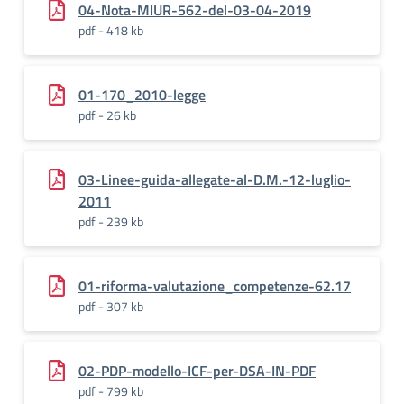
04-Nota-MIUR-562-del-03-04-2019
pdf - 418 kb
01-170_2010-legge
pdf - 26 kb
03-Linee-guida-allegate-al-D.M.-12-luglio-
2011
pdf - 239 kb
01-riforma-valutazione_competenze-62.17
pdf - 307 kb
02-PDP-modello-ICF-per-DSA-IN-PDF
pdf - 799 kb