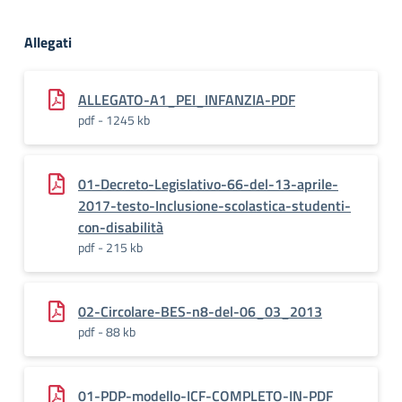
Allegati
ALLEGATO-A1_PEI_INFANZIA-PDF
pdf - 1245 kb
01-Decreto-Legislativo-66-del-13-aprile-
2017-testo-Inclusione-scolastica-studenti-
con-disabilità
pdf - 215 kb
02-Circolare-BES-n8-del-06_03_2013
pdf - 88 kb
01-PDP-modello-ICF-COMPLETO-IN-PDF