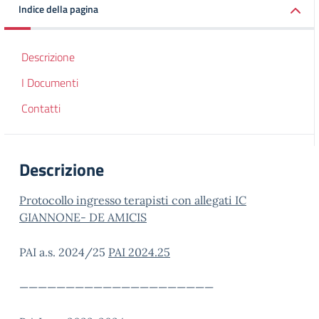
Indice della pagina
Descrizione
I Documenti
Contatti
Descrizione
Protocollo ingresso terapisti con allegati IC
GIANNONE- DE AMICIS
PAI a.s. 2024/25
PAI 2024.25
—————————————————————