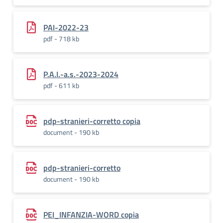
PAI-2022-23
pdf - 718 kb
P.A.I.-a.s.-2023-2024
pdf - 611 kb
pdp-stranieri-corretto copia
document - 190 kb
pdp-stranieri-corretto
document - 190 kb
PEI_INFANZIA-WORD copia