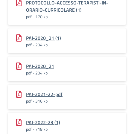
PROTOCOLLO-ACCESSO-TERAPISTI-IN-
ORARIO-CURRICOLARE (1)
pdf - 170 kb
PAI-2020_21 (1)
pdf - 204 kb
PAI-2020_21
pdf - 204 kb
PAI-2021-22-pdf
pdf - 316 kb
PAI-2022-23 (1)
pdf - 718 kb