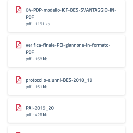
04-PDP-modello-ICF-BES-SVANTAGGIO-IN-
PDF
pdf - 1151 kb
verifica-finale-PEI-giannone-in-formato-
PDF
pdf - 168 kb
protocollo-alunni-BES-2018_19
pdf - 161 kb
PAI-2019_20
pdf - 426 kb