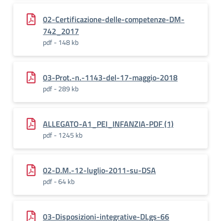
02-Certificazione-delle-competenze-DM-
742_2017
pdf - 148 kb
03-Prot.-n.-1143-del-17-maggio-2018
pdf - 289 kb
ALLEGATO-A1_PEI_INFANZIA-PDF (1)
pdf - 1245 kb
02-D.M.-12-luglio-2011-su-DSA
pdf - 64 kb
03-Disposizioni-integrative-DLgs-66